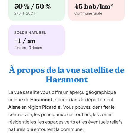
50 % / 50 %
45 hab/km²
278 H · 280 F
Commune rurale
SOLDE NATUREL
+1 / an
4 naiss. · 3 décès
À propos de la vue satellite de
Haramont
La vue satellite vous offre un aperçu géographique
unique de
Haramont
, située dans le département
Aisne
en région
Picardie
. Vous pouvez identifier le
centre-ville, les principaux axes routiers, les zones
résidentielles, les espaces verts et les éventuels reliefs
naturels qui entourent la commune.