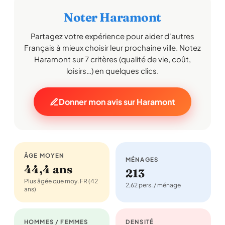
Noter Haramont
Partagez votre expérience pour aider d'autres
Français à mieux choisir leur prochaine ville. Notez
Haramont sur 7 critères (qualité de vie, coût,
loisirs…) en quelques clics.
Donner mon avis sur Haramont
ÂGE MOYEN
MÉNAGES
44,4 ans
213
Plus âgée que moy. FR (42
2,62 pers. / ménage
ans)
HOMMES / FEMMES
DENSITÉ