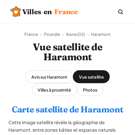
Villes
·
en
·
France
France
›
Picardie
›
Aisne (02)
›
Haramont
Vue satellite de
Haramont
Avis sur Haramont
Vue satellite
Villes à proximité
Photos
Carte satellite de Haramont
Cette image satellite révèle la géographie de
Haramont, entre zones bâties et espaces naturels.