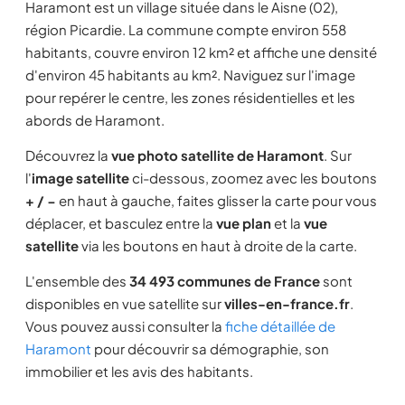
Haramont est un village située dans le Aisne (02),
région Picardie. La commune compte environ 558
habitants, couvre environ 12 km² et affiche une densité
d'environ 45 habitants au km². Naviguez sur l'image
pour repérer le centre, les zones résidentielles et les
abords de Haramont.
Découvrez la
vue photo satellite de Haramont
. Sur
l'
image satellite
ci-dessous, zoomez avec les boutons
+ / −
en haut à gauche, faites glisser la carte pour vous
déplacer, et basculez entre la
vue plan
et la
vue
satellite
via les boutons en haut à droite de la carte.
L'ensemble des
34 493 communes de France
sont
disponibles en vue satellite sur
villes-en-france.fr
.
Vous pouvez aussi consulter la
fiche détaillée de
Haramont
pour découvrir sa démographie, son
immobilier et les avis des habitants.