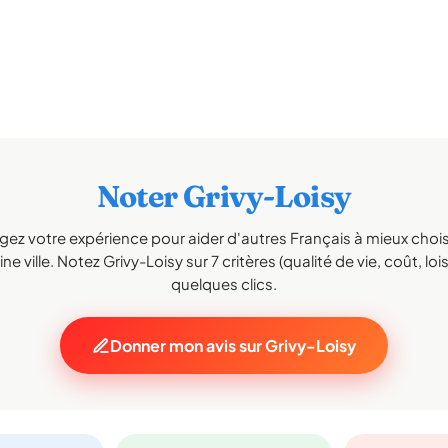
Noter Grivy-Loisy
gez votre expérience pour aider d'autres Français à mieux choisi
e ville. Notez Grivy-Loisy sur 7 critères (qualité de vie, coût, loi
quelques clics.
Donner mon avis sur Grivy-Loisy