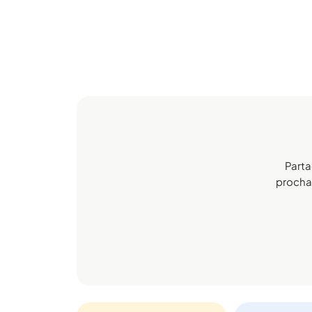
Parta
prochain