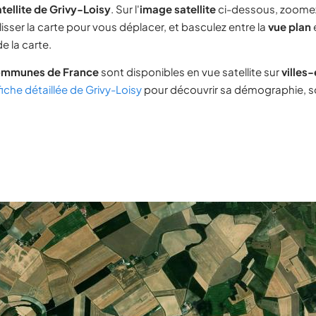
tellite de Grivy-Loisy
. Sur l'
image satellite
ci-dessous, zoome
lisser la carte pour vous déplacer, et basculez entre la
vue plan
e la carte.
ommunes de France
sont disponibles en vue satellite sur
villes
fiche détaillée de Grivy-Loisy
pour découvrir sa démographie, son