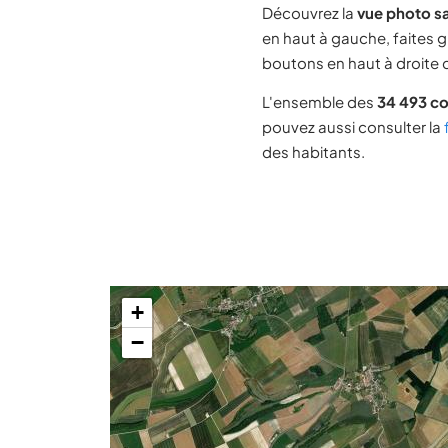
Découvrez la
vue photo sa
en haut à gauche, faites g
boutons en haut à droite d
L'ensemble des
34 493 c
pouvez aussi consulter la
des habitants.
+
−