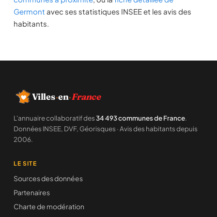
Germont
avec ses statistiques INSEE et les avis des
habitants.
Villes
·
en
·
France
L'annuaire collaboratif des
34 493 communes de France
.
Données INSEE, DVF, Géorisques · Avis des habitants depuis
2006.
LE SITE
Sources des données
Partenaires
Charte de modération