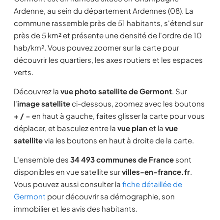
Ardenne, au sein du département Ardennes (08). La
commune rassemble près de 51 habitants, s'étend sur
près de 5 km² et présente une densité de l'ordre de 10
hab/km². Vous pouvez zoomer sur la carte pour
découvrir les quartiers, les axes routiers et les espaces
verts.
Découvrez la
vue photo satellite de Germont
. Sur
l'
image satellite
ci-dessous, zoomez avec les boutons
+ / −
en haut à gauche, faites glisser la carte pour vous
déplacer, et basculez entre la
vue plan
et la
vue
satellite
via les boutons en haut à droite de la carte.
L'ensemble des
34 493 communes de France
sont
disponibles en vue satellite sur
villes-en-france.fr
.
Vous pouvez aussi consulter la
fiche détaillée de
Germont
pour découvrir sa démographie, son
immobilier et les avis des habitants.