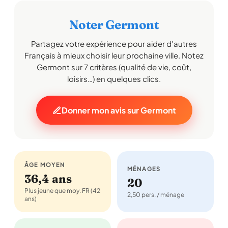
Noter Germont
Partagez votre expérience pour aider d'autres
Français à mieux choisir leur prochaine ville. Notez
Germont sur 7 critères (qualité de vie, coût,
loisirs…) en quelques clics.
Donner mon avis sur Germont
ÂGE MOYEN
MÉNAGES
36,4 ans
20
Plus jeune que moy. FR (42
2,50 pers. / ménage
ans)