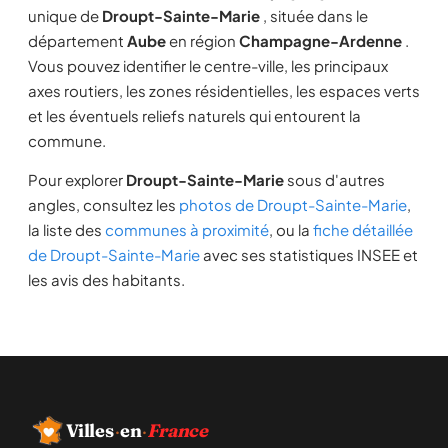
unique de
Droupt-Sainte-Marie
, située dans le
département
Aube
en région
Champagne-Ardenne
.
Vous pouvez identifier le centre-ville, les principaux
axes routiers, les zones résidentielles, les espaces verts
et les éventuels reliefs naturels qui entourent la
commune.
Pour explorer
Droupt-Sainte-Marie
sous d'autres
angles, consultez les
photos de Droupt-Sainte-Marie
,
la liste des
communes à proximité
, ou la
fiche détaillée
de Droupt-Sainte-Marie
avec ses statistiques INSEE et
les avis des habitants.
Villes
·
en
·
France