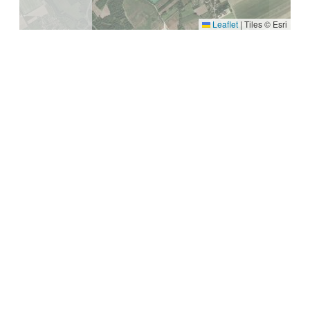
Leaflet
|
Tiles © Esri