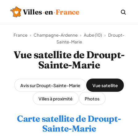
Villes
·
en
·
France
France
›
Champagne-Ardenne
›
Aube (10)
›
Droupt-
Sainte-Marie
Vue satellite de Droupt-
Sainte-Marie
Avis sur Droupt-Sainte-Marie
Vue satellite
Villes à proximité
Photos
Carte satellite de Droupt-
Sainte-Marie