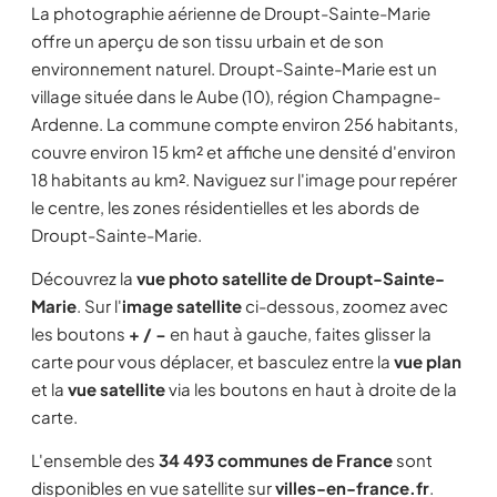
La photographie aérienne de Droupt-Sainte-Marie
offre un aperçu de son tissu urbain et de son
environnement naturel. Droupt-Sainte-Marie est un
village située dans le Aube (10), région Champagne-
Ardenne. La commune compte environ 256 habitants,
couvre environ 15 km² et affiche une densité d'environ
18 habitants au km². Naviguez sur l'image pour repérer
le centre, les zones résidentielles et les abords de
Droupt-Sainte-Marie.
Découvrez la
vue photo satellite de Droupt-Sainte-
Marie
. Sur l'
image satellite
ci-dessous, zoomez avec
les boutons
+ / −
en haut à gauche, faites glisser la
carte pour vous déplacer, et basculez entre la
vue plan
et la
vue satellite
via les boutons en haut à droite de la
carte.
L'ensemble des
34 493 communes de France
sont
disponibles en vue satellite sur
villes-en-france.fr
.