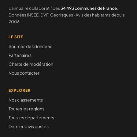
L'annuaire collaboratif des
34 493 communes de France
.
Données INSEE, DVF, Géorisques · Avis des habitants depuis
2006.
LE SITE
Sources des données
Partenaires
Charte de modération
Nous contacter
EXPLORER
Nos classements
Toutes les régions
Tous les départements
Derniers avis postés