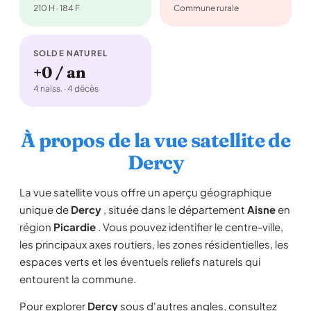
210 H · 184 F
Commune rurale
SOLDE NATUREL
+0 / an
4 naiss. · 4 décès
À propos de la vue satellite de
Dercy
La vue satellite vous offre un aperçu géographique
unique de
Dercy
, située dans le département
Aisne
en
région
Picardie
. Vous pouvez identifier le centre-ville,
les principaux axes routiers, les zones résidentielles, les
espaces verts et les éventuels reliefs naturels qui
entourent la commune.
Pour explorer
Dercy
sous d'autres angles, consultez