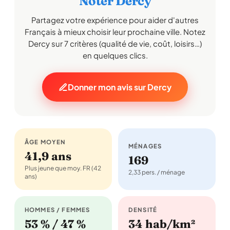
Noter Dercy
Partagez votre expérience pour aider d'autres
Français à mieux choisir leur prochaine ville. Notez
Dercy sur 7 critères (qualité de vie, coût, loisirs…)
en quelques clics.
Donner mon avis sur Dercy
ÂGE MOYEN
MÉNAGES
41,9 ans
169
Plus jeune que moy. FR (42
2,33 pers. / ménage
ans)
HOMMES / FEMMES
DENSITÉ
53 % / 47 %
34 hab/km²