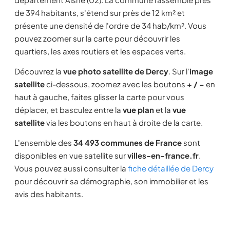
de 394 habitants, s'étend sur près de 12 km² et
présente une densité de l'ordre de 34 hab/km². Vous
pouvez zoomer sur la carte pour découvrir les
quartiers, les axes routiers et les espaces verts.
Découvrez la
vue photo satellite de Dercy
. Sur l'
image
satellite
ci-dessous, zoomez avec les boutons
+ / −
en
haut à gauche, faites glisser la carte pour vous
déplacer, et basculez entre la
vue plan
et la
vue
satellite
via les boutons en haut à droite de la carte.
L'ensemble des
34 493 communes de France
sont
disponibles en vue satellite sur
villes-en-france.fr
.
Vous pouvez aussi consulter la
fiche détaillée de Dercy
pour découvrir sa démographie, son immobilier et les
avis des habitants.