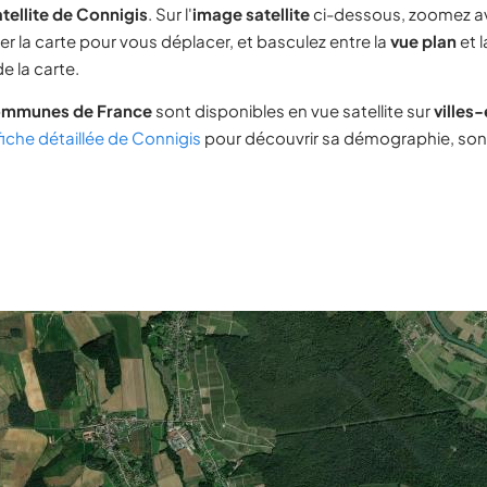
tellite de Connigis
. Sur l'
image satellite
ci-dessous, zoomez a
ser la carte pour vous déplacer, et basculez entre la
vue plan
et 
e la carte.
ommunes de France
sont disponibles en vue satellite sur
villes
fiche détaillée de Connigis
pour découvrir sa démographie, son i