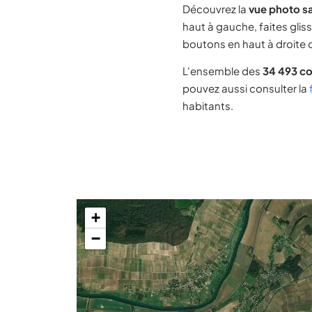
Découvrez la
vue photo sa
haut à gauche, faites glis
boutons en haut à droite d
L'ensemble des
34 493 c
pouvez aussi consulter la
habitants.
+
−