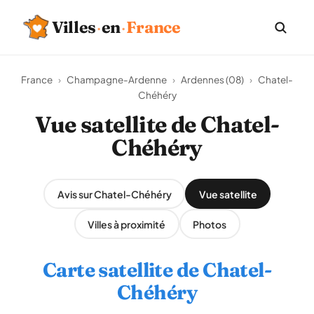
Villes
·
en
·
France
France
›
Champagne-Ardenne
›
Ardennes (08)
›
Chatel-
Chéhéry
Vue satellite de Chatel-
Chéhéry
Avis sur Chatel-Chéhéry
Vue satellite
Villes à proximité
Photos
Carte satellite de Chatel-
Chéhéry