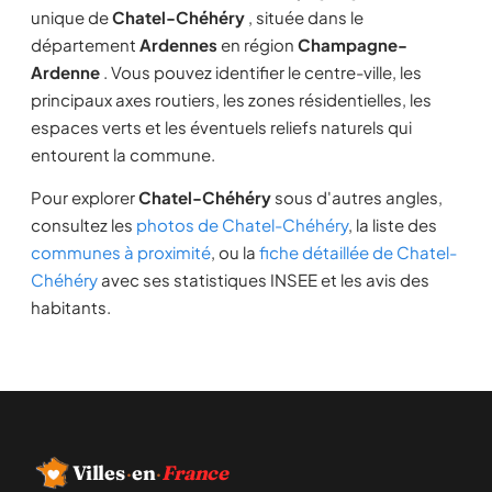
unique de
Chatel-Chéhéry
, située dans le
département
Ardennes
en région
Champagne-
Ardenne
. Vous pouvez identifier le centre-ville, les
principaux axes routiers, les zones résidentielles, les
espaces verts et les éventuels reliefs naturels qui
entourent la commune.
Pour explorer
Chatel-Chéhéry
sous d'autres angles,
consultez les
photos de Chatel-Chéhéry
, la liste des
communes à proximité
, ou la
fiche détaillée de Chatel-
Chéhéry
avec ses statistiques INSEE et les avis des
habitants.
Villes
·
en
·
France