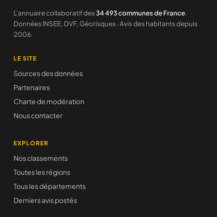
L'annuaire collaboratif des
34 493 communes de France
.
Données INSEE, DVF, Géorisques · Avis des habitants depuis
2006.
LE SITE
Sources des données
Partenaires
Charte de modération
Nous contacter
EXPLORER
Nos classements
Toutes les régions
Tous les départements
Derniers avis postés