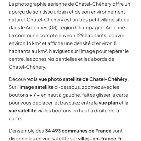
La photographie aérienne de Chatel-Chéhéry offre un
aperçu de son tissu urbain et de son environnement
naturel. Chatel-Chéhéry est un très petit village située
dans le Ardennes (08), région Champagne-Ardenne.
La commune compte environ 129 habitants, couvre
environ 16 km² et affiche une densité d'environ 8
habitants au km². Naviguez sur l'image pour repérer le
centre, les zones résidentielles et les abords de
Chatel-Chéhéry.
Découvrez la
vue photo satellite de Chatel-Chéhéry
.
Sur l'
image satellite
ci-dessous, zoomez avec les
boutons
+ / −
en haut à gauche, faites glisser la carte
pour vous déplacer, et basculez entre la
vue plan
et la
vue satellite
via les boutons en haut à droite de la
carte.
L'ensemble des
34 493 communes de France
sont
disponibles en vue satellite sur
villes-en-france.fr
.