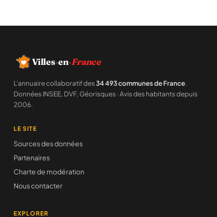
Villes
·
en
·
France
L'annuaire collaboratif des
34 493 communes de France
.
Données INSEE, DVF, Géorisques · Avis des habitants depuis
2006.
LE SITE
Sources des données
Partenaires
Charte de modération
Nous contacter
EXPLORER