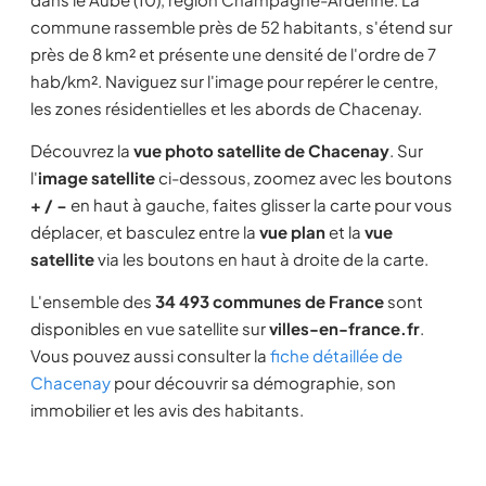
commune rassemble près de 52 habitants, s'étend sur
près de 8 km² et présente une densité de l'ordre de 7
hab/km². Naviguez sur l'image pour repérer le centre,
les zones résidentielles et les abords de Chacenay.
Découvrez la
vue photo satellite de Chacenay
. Sur
l'
image satellite
ci-dessous, zoomez avec les boutons
+ / −
en haut à gauche, faites glisser la carte pour vous
déplacer, et basculez entre la
vue plan
et la
vue
satellite
via les boutons en haut à droite de la carte.
L'ensemble des
34 493 communes de France
sont
disponibles en vue satellite sur
villes-en-france.fr
.
Vous pouvez aussi consulter la
fiche détaillée de
Chacenay
pour découvrir sa démographie, son
immobilier et les avis des habitants.