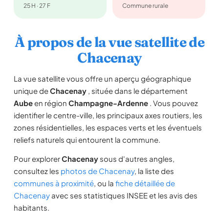
25 H · 27 F
Commune rurale
À propos de la vue satellite de
Chacenay
La vue satellite vous offre un aperçu géographique
unique de
Chacenay
, située dans le département
Aube
en région
Champagne-Ardenne
. Vous pouvez
identifier le centre-ville, les principaux axes routiers, les
zones résidentielles, les espaces verts et les éventuels
reliefs naturels qui entourent la commune.
Pour explorer
Chacenay
sous d'autres angles,
consultez les
photos de Chacenay
, la liste des
communes à proximité
, ou la
fiche détaillée de
Chacenay
avec ses statistiques INSEE et les avis des
habitants.