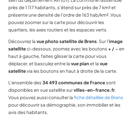
près de 1 117 habitants, s'étend sur près de 7 km² et
présente une densité de l'ordre de 163 hab/km². Vous
pouvez zoomer sur la carte pour découvrir les
quartiers, les axes routiers et les espaces verts.
Découvrez la
vue photo satellite de Brens
. Sur l'
image
satellite
ci-dessous, zoomez avec les boutons
+ / −
en
haut à gauche, faites glisser la carte pour vous
déplacer, et basculez entre la
vue plan
et la
vue
satellite
via les boutons en haut à droite de la carte.
L'ensemble des
34 493 communes de France
sont
disponibles en vue satellite sur
villes-en-france.fr
.
Vous pouvez aussi consulter la
fiche détaillée de Brens
pour découvrir sa démographie, son immobilier et les
avis des habitants.