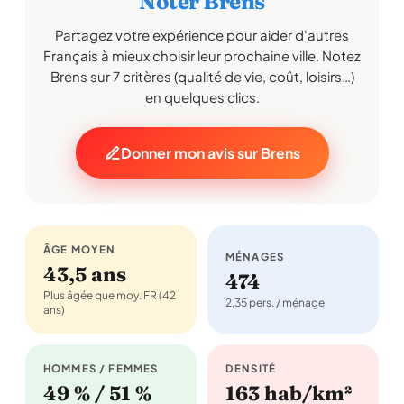
Noter Brens
Partagez votre expérience pour aider d'autres
Français à mieux choisir leur prochaine ville. Notez
Brens sur 7 critères (qualité de vie, coût, loisirs…)
en quelques clics.
Donner mon avis sur Brens
ÂGE MOYEN
MÉNAGES
43,5 ans
474
Plus âgée que moy. FR (42
2,35 pers. / ménage
ans)
HOMMES / FEMMES
DENSITÉ
49 % / 51 %
163 hab/km²