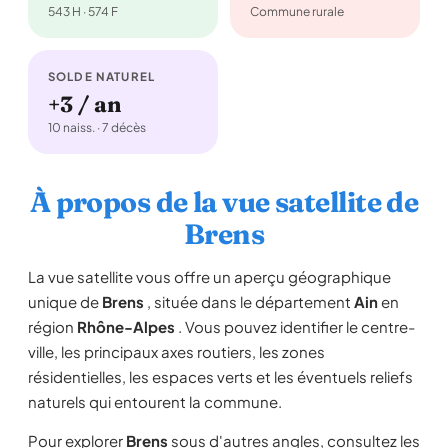
543 H · 574 F
Commune rurale
SOLDE NATUREL
+3 / an
10 naiss. · 7 décès
À propos de la vue satellite de
Brens
La vue satellite vous offre un aperçu géographique
unique de
Brens
, située dans le département
Ain
en
région
Rhône-Alpes
. Vous pouvez identifier le centre-
ville, les principaux axes routiers, les zones
résidentielles, les espaces verts et les éventuels reliefs
naturels qui entourent la commune.
Pour explorer
Brens
sous d'autres angles, consultez les