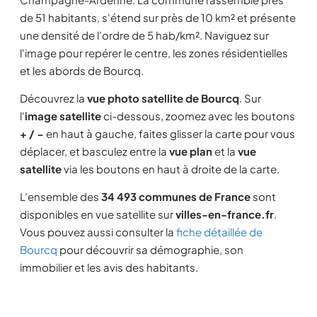
de 51 habitants, s'étend sur près de 10 km² et présente
une densité de l'ordre de 5 hab/km². Naviguez sur
l'image pour repérer le centre, les zones résidentielles
et les abords de Bourcq.
Découvrez la
vue photo satellite de Bourcq
. Sur
l'
image satellite
ci-dessous, zoomez avec les boutons
+ / −
en haut à gauche, faites glisser la carte pour vous
déplacer, et basculez entre la
vue plan
et la
vue
satellite
via les boutons en haut à droite de la carte.
L'ensemble des
34 493 communes de France
sont
disponibles en vue satellite sur
villes-en-france.fr
.
Vous pouvez aussi consulter la
fiche détaillée de
Bourcq
pour découvrir sa démographie, son
immobilier et les avis des habitants.