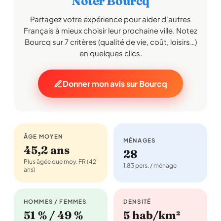
Noter Bourcq
Partagez votre expérience pour aider d'autres
Français à mieux choisir leur prochaine ville. Notez
Bourcq sur 7 critères (qualité de vie, coût, loisirs…)
en quelques clics.
Donner mon avis sur Bourcq
ÂGE MOYEN
MÉNAGES
45,2 ans
28
Plus âgée que moy. FR (42
1,83 pers. / ménage
ans)
HOMMES / FEMMES
DENSITÉ
51 % / 49 %
5 hab/km²