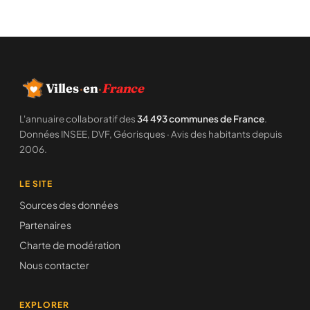
Villes
·
en
·
France
L'annuaire collaboratif des
34 493 communes de France
.
Données INSEE, DVF, Géorisques · Avis des habitants depuis
2006.
LE SITE
Sources des données
Partenaires
Charte de modération
Nous contacter
EXPLORER