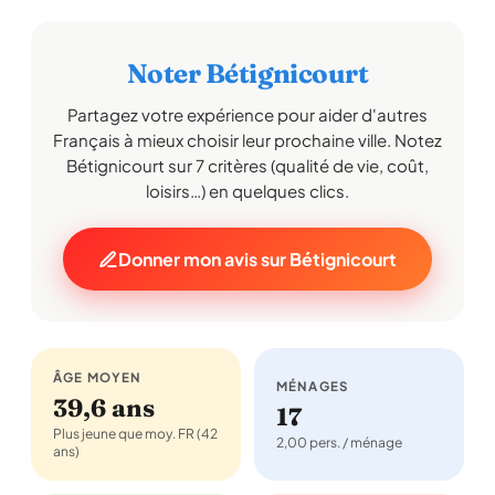
Noter Bétignicourt
Partagez votre expérience pour aider d'autres
Français à mieux choisir leur prochaine ville. Notez
Bétignicourt sur 7 critères (qualité de vie, coût,
loisirs…) en quelques clics.
Donner mon avis sur Bétignicourt
ÂGE MOYEN
MÉNAGES
39,6 ans
17
Plus jeune que moy. FR (42
2,00 pers. / ménage
ans)