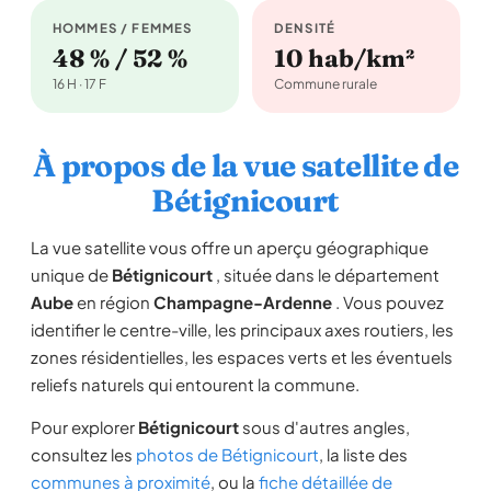
HOMMES / FEMMES
DENSITÉ
48 % / 52 %
10 hab/km²
16 H · 17 F
Commune rurale
À propos de la vue satellite de
Bétignicourt
La vue satellite vous offre un aperçu géographique
unique de
Bétignicourt
, située dans le département
Aube
en région
Champagne-Ardenne
. Vous pouvez
identifier le centre-ville, les principaux axes routiers, les
zones résidentielles, les espaces verts et les éventuels
reliefs naturels qui entourent la commune.
Pour explorer
Bétignicourt
sous d'autres angles,
consultez les
photos de Bétignicourt
, la liste des
communes à proximité
, ou la
fiche détaillée de