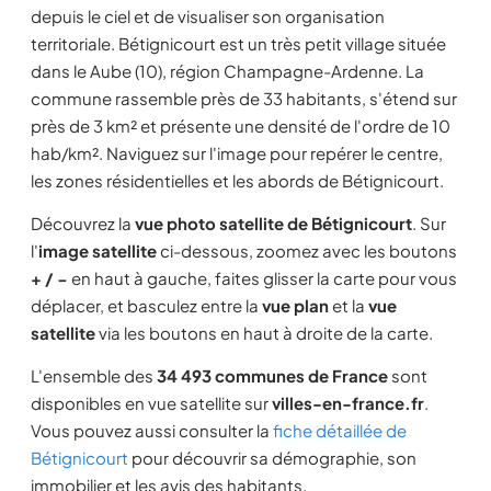
depuis le ciel et de visualiser son organisation
territoriale. Bétignicourt est un très petit village située
dans le Aube (10), région Champagne-Ardenne. La
commune rassemble près de 33 habitants, s'étend sur
près de 3 km² et présente une densité de l'ordre de 10
hab/km². Naviguez sur l'image pour repérer le centre,
les zones résidentielles et les abords de Bétignicourt.
Découvrez la
vue photo satellite de Bétignicourt
. Sur
l'
image satellite
ci-dessous, zoomez avec les boutons
+ / −
en haut à gauche, faites glisser la carte pour vous
déplacer, et basculez entre la
vue plan
et la
vue
satellite
via les boutons en haut à droite de la carte.
L'ensemble des
34 493 communes de France
sont
disponibles en vue satellite sur
villes-en-france.fr
.
Vous pouvez aussi consulter la
fiche détaillée de
Bétignicourt
pour découvrir sa démographie, son
immobilier et les avis des habitants.