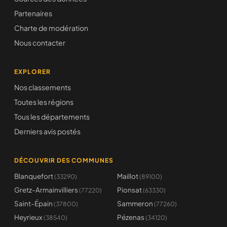
Partenaires
Charte de modération
Nous contacter
EXPLORER
Nos classements
Toutes les régions
Tous les départements
Derniers avis postés
DÉCOUVRIR DES COMMUNES
Blanquefort
Maillot
(33290)
(89100)
Gretz-Armainvilliers
Pionsat
(77220)
(63330)
Saint-Épain
Sammeron
(37800)
(77260)
Heyrieux
Pézenas
(38540)
(34120)