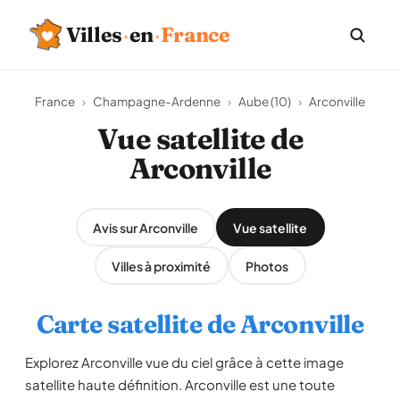
Villes
·
en
·
France
France
›
Champagne-Ardenne
›
Aube (10)
›
Arconville
Vue satellite de
Arconville
Avis sur Arconville
Vue satellite
Villes à proximité
Photos
Carte satellite de Arconville
Explorez Arconville vue du ciel grâce à cette image
satellite haute définition. Arconville est une toute