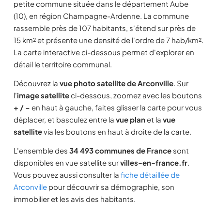
petite commune située dans le département Aube
(10), en région Champagne-Ardenne. La commune
rassemble près de 107 habitants, s'étend sur près de
15 km² et présente une densité de l'ordre de 7 hab/km².
La carte interactive ci-dessous permet d'explorer en
détail le territoire communal.
Découvrez la
vue photo satellite de Arconville
. Sur
l'
image satellite
ci-dessous, zoomez avec les boutons
+ / −
en haut à gauche, faites glisser la carte pour vous
déplacer, et basculez entre la
vue plan
et la
vue
satellite
via les boutons en haut à droite de la carte.
L'ensemble des
34 493 communes de France
sont
disponibles en vue satellite sur
villes-en-france.fr
.
Vous pouvez aussi consulter la
fiche détaillée de
Arconville
pour découvrir sa démographie, son
immobilier et les avis des habitants.