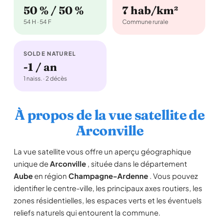
50 % / 50 %
7 hab/km²
54 H · 54 F
Commune rurale
SOLDE NATUREL
-1 / an
1 naiss. · 2 décès
À propos de la vue satellite de
Arconville
La vue satellite vous offre un aperçu géographique
unique de
Arconville
, située dans le département
Aube
en région
Champagne-Ardenne
. Vous pouvez
identifier le centre-ville, les principaux axes routiers, les
zones résidentielles, les espaces verts et les éventuels
reliefs naturels qui entourent la commune.