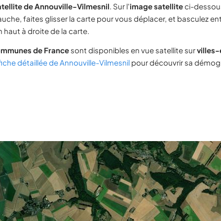
tellite de Annouville-Vilmesnil
. Sur l'
image satellite
ci-dessou
uche, faites glisser la carte pour vous déplacer, et basculez ent
 haut à droite de la carte.
ommunes de France
sont disponibles en vue satellite sur
villes
fiche détaillée de Annouville-Vilmesnil
pour découvrir sa démogr