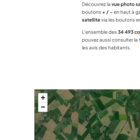
Découvrez la
vue photo sa
boutons
+ / −
en haut à ga
satellite
via les boutons en
L'ensemble des
34 493 c
pouvez aussi consulter la
les avis des habitants.
+
−