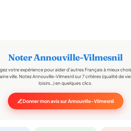
Noter Annouville-Vilmesnil
gez votre expérience pour aider d'autres Français à mieux choisi
ine ville. Notez Annouville-Vilmesnil sur 7 critères (qualité de vie
loisirs…) en quelques clics.
Donner mon avis sur Annouville-Vilmesnil