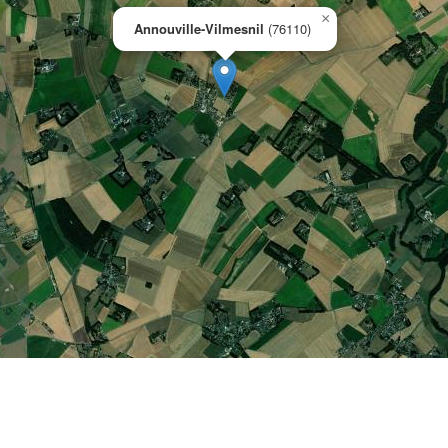
×
Annouville-Vilmesnil
(76110)