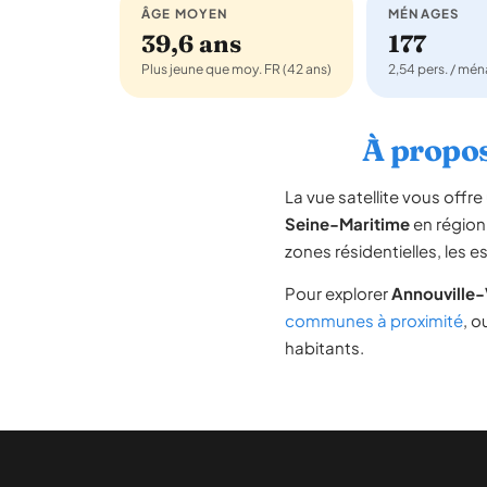
ÂGE MOYEN
MÉNAGES
39,6 ans
177
Plus jeune que moy. FR (42 ans)
2,54 pers. / mé
À propos
La vue satellite vous off
Seine-Maritime
en régio
zones résidentielles, les 
Pour explorer
Annouville-
communes à proximité
, o
habitants.