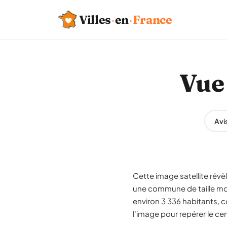
Villes
·
en
·
France
Vue 
Avi
Cette image satellite rév
une commune de taille m
environ 3 336 habitants, c
l'image pour repérer le ce