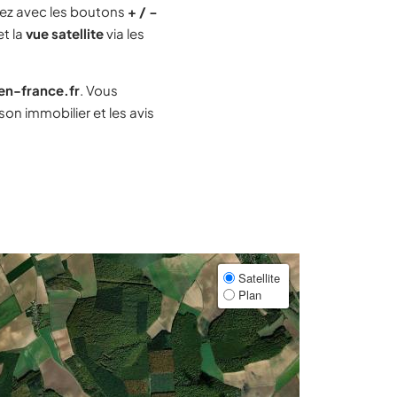
ez avec les boutons
+ / −
et la
vue satellite
via les
-en-france.fr
. Vous
on immobilier et les avis
Satellite
Plan