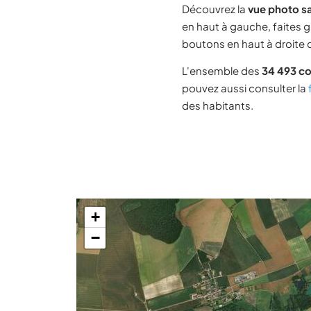
Découvrez la
vue photo sa
en haut à gauche, faites g
boutons en haut à droite d
L'ensemble des
34 493 c
pouvez aussi consulter la
des habitants.
+
−