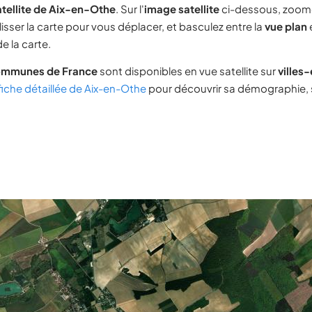
tellite de Aix-en-Othe
. Sur l'
image satellite
ci-dessous, zoom
lisser la carte pour vous déplacer, et basculez entre la
vue plan
e la carte.
ommunes de France
sont disponibles en vue satellite sur
villes
fiche détaillée de Aix-en-Othe
pour découvrir sa démographie, s