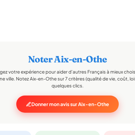
Noter Aix-en-Othe
gez votre expérience pour aider d'autres Français à mieux choisi
e ville. Notez Aix-en-Othe sur 7 critères (qualité de vie, coût, loi
quelques clics.
Donner mon avis sur Aix-en-Othe