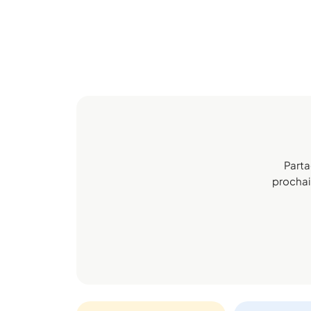
Parta
prochain