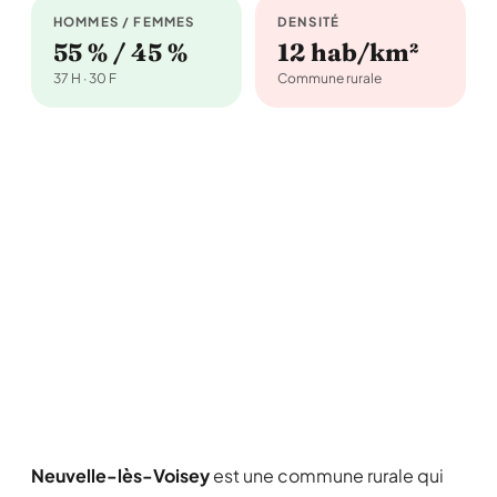
HOMMES / FEMMES
DENSITÉ
55 % / 45 %
12 hab/km²
37 H · 30 F
Commune rurale
Neuvelle-lès-Voisey
est une commune rurale qui