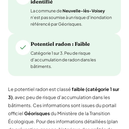
identifié
La commune de
Neuvelle-lès-Voisey
n'est pas soumise à un risque d'inondation
référencé par Géorisques.
Potentiel radon : Faible
Catégorie 1 sur 3. Peu de risque
d'accumulation de radon dans les
bâtiments.
Le potentiel radon est classé
faible (catégorie 1 sur
3)
, avec peu de risque d'accumulation dans les
bâtiments. Ces informations sont issues du portail
officiel
Géorisques
du Ministère de la Transition
Écologique. Pour des informations détaillées (plan