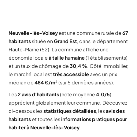
Neuvelle-lès-Voisey
est une commune rurale de
67
habitants
située en
Grand Est
, dans le département
Haute-Marne (52). La commune affiche une
économie locale
à taille humaine
(1 établissements)
et un taux de chômage de
30,4 %
. Côté immobilier,
le marché local est
très accessible
avec un prix
médian de
484 €/m²
(sur 5 dernières années).
Les
2 avis d'habitants
(note moyenne
4,0/5
)
apprécient globalement leur commune. Découvrez
ci-dessous les
statistiques détaillées
, les
avis des
habitants
et toutes les
informations pratiques pour
habiter à Neuvelle-lès-Voisey
.