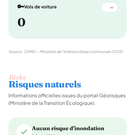
🔑
Vols de voiture
—
0
Source : SSMSI — Ministère de l'Intérieur (base communale 2025)
Risks
Risques naturels
Informations officielles issues du portail Géorisques
(Ministère de la Transition Écologique).
Aucun risque d'inondation