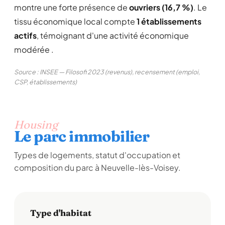
montre une forte présence de
ouvriers (16,7 %)
. Le
tissu économique local compte
1 établissements
actifs
, témoignant d'une activité économique
modérée .
Source : INSEE — Filosofi 2023 (revenus), recensement (emploi,
CSP, établissements)
Housing
Le parc immobilier
Types de logements, statut d'occupation et
composition du parc à Neuvelle-lès-Voisey.
Type d'habitat