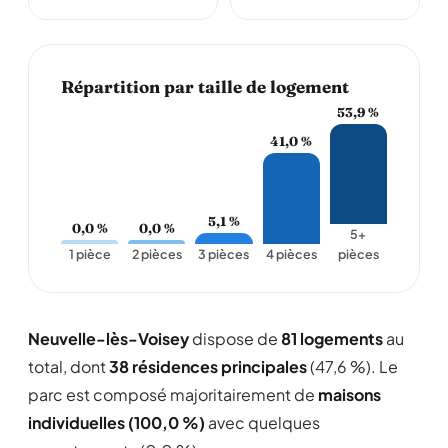
Répartition par taille de logement
53,9 %
41,0 %
5,1 %
0,0 %
0,0 %
5+
1 pièce
2 pièces
3 pièces
4 pièces
pièces
Neuvelle-lès-Voisey
dispose de
81 logements
au
total, dont
38 résidences principales
(47,6 %). Le
parc est composé majoritairement de
maisons
individuelles (100,0 %)
avec quelques