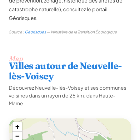
de prévention, zonage, historique des arrêtés de
catastrophe naturelle), consultez le portail
Géorisques.
Source :
Géorisques
— Ministère de la Transition Écologique
Map
Villes autour de Neuvelle-
lès-Voisey
Découvrez Neuvelle-lès-Voisey et ses communes
voisines dans un rayon de 25 km, dans Haute-
Marne.
+
−