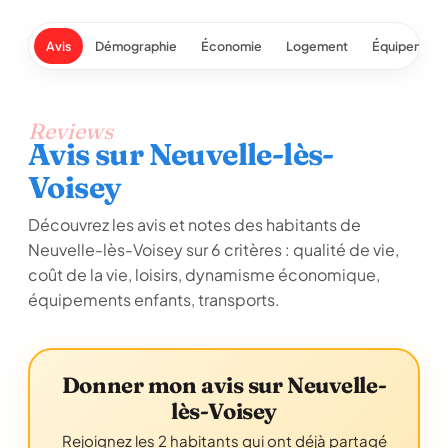
Avis
Démographie
Économie
Logement
Équipement
Reviews
Avis sur Neuvelle-lès-
Voisey
Découvrez les avis et notes des habitants de
Neuvelle-lès-Voisey sur 6 critères : qualité de vie,
coût de la vie, loisirs, dynamisme économique,
équipements enfants, transports.
Donner mon avis sur Neuvelle-
lès-Voisey
Rejoignez les 2 habitants qui ont déjà partagé