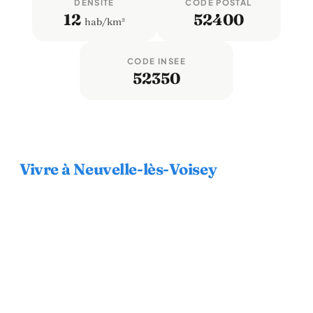
DENSITÉ
CODE POSTAL
12
52400
hab/km²
CODE INSEE
52350
Vivre à Neuvelle-lès-Voisey