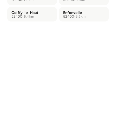
Coiffy-le-Haut
Enfonvelle
52400
· 8,4 km
52400
· 8,6 km