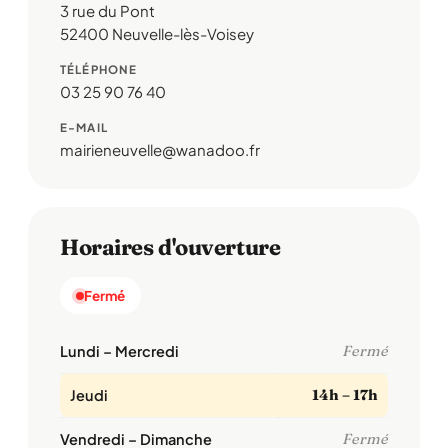
3 rue du Pont
52400 Neuvelle-lès-Voisey
TÉLÉPHONE
03 25 90 76 40
E-MAIL
mairieneuvelle@wanadoo.fr
Horaires d'ouverture
Fermé
Lundi – Mercredi
Fermé
Jeudi
14h – 17h
Vendredi – Dimanche
Fermé