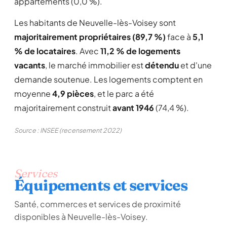
appartements (0,0 %).
Les habitants de Neuvelle-lès-Voisey sont
majoritairement propriétaires (89,7 %)
face à
5,1
% de locataires
. Avec
11,2 % de logements
vacants
, le marché immobilier est
détendu
et d'une
demande soutenue. Les logements comptent en
moyenne
4,9 pièces
, et le parc a été
majoritairement construit
avant 1946
(74,4 %).
Source : INSEE (recensement 2022)
Services
Équipements et services
Santé, commerces et services de proximité
disponibles à Neuvelle-lès-Voisey.