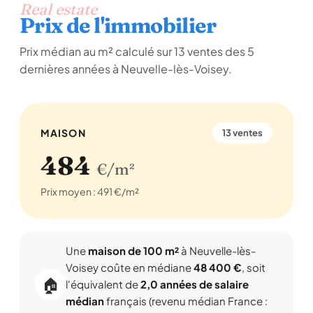
Real estate
Prix de l'immobilier
Prix médian au m² calculé sur 13 ventes des 5
dernières années à Neuvelle-lès-Voisey.
MAISON
13 ventes
484
€/m²
Prix moyen : 491 €/m²
Une
maison de 100 m²
à Neuvelle-lès-
Voisey coûte en médiane
48 400 €
, soit
🏠
l'équivalent de
2,0 années de salaire
médian
français (revenu médian France :