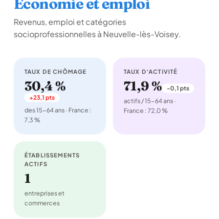
Économie et emploi
Revenus, emploi et catégories
socioprofessionnelles à Neuvelle-lès-Voisey.
TAUX DE CHÔMAGE
TAUX D'ACTIVITÉ
30,4 %
71,9 %
-0,1 pts
+23,1 pts
actifs / 15-64 ans ·
des 15-64 ans · France :
France : 72,0 %
7,3 %
ÉTABLISSEMENTS
ACTIFS
1
entreprises et
commerces