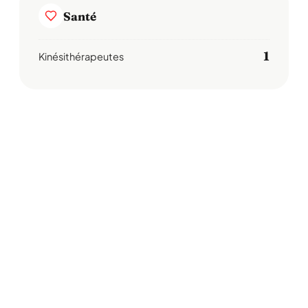
Santé
1
Kinésithérapeutes