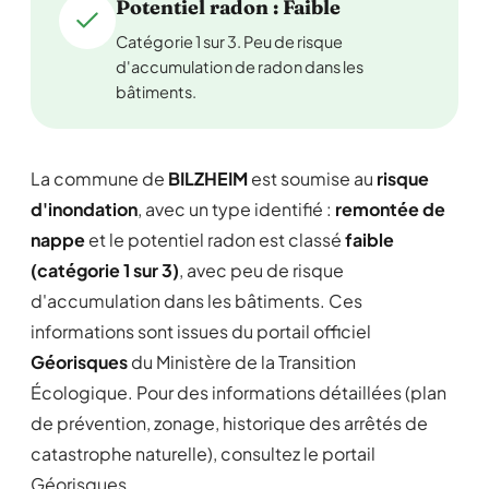
Potentiel radon : Faible
Catégorie 1 sur 3. Peu de risque
d'accumulation de radon dans les
bâtiments.
La commune de
BILZHEIM
est soumise au
risque
d'inondation
, avec un type identifié :
remontée de
nappe
et le potentiel radon est classé
faible
(catégorie 1 sur 3)
, avec peu de risque
d'accumulation dans les bâtiments. Ces
informations sont issues du portail officiel
Géorisques
du Ministère de la Transition
Écologique. Pour des informations détaillées (plan
de prévention, zonage, historique des arrêtés de
catastrophe naturelle), consultez le portail
Géorisques.