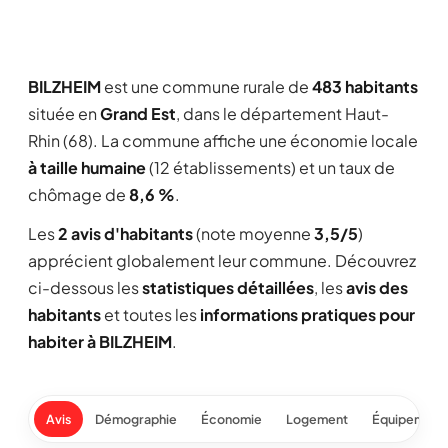
BILZHEIM
est une commune rurale de
483 habitants
située en
Grand Est
, dans le département Haut-
Rhin (68). La commune affiche une économie locale
à taille humaine
(12 établissements) et un taux de
chômage de
8,6 %
.
Les
2 avis d'habitants
(note moyenne
3,5/5
)
apprécient globalement leur commune. Découvrez
ci-dessous les
statistiques détaillées
, les
avis des
habitants
et toutes les
informations pratiques pour
habiter à BILZHEIM
.
Avis
Démographie
Économie
Logement
Équipement