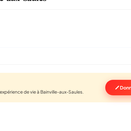
Donn
xpérience de vie à Bainville-aux-Saules.