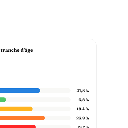
 tranche d'âge
21,8 %
6,8 %
18,4 %
23,8 %
19,7 %