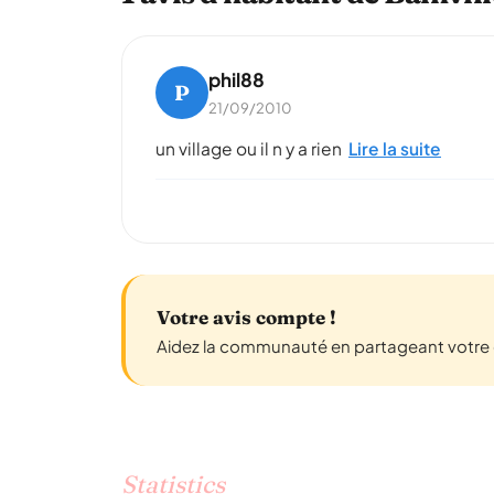
phil88
P
21/09/2010
un village ou il n y a rien
Lire la suite
Votre avis compte !
Aidez la communauté en partageant votre e
Statistics