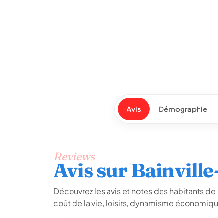
Avis
Démographie
Reviews
Avis sur Bainvill
Découvrez les avis et notes des habitants de B
coût de la vie, loisirs, dynamisme économiq