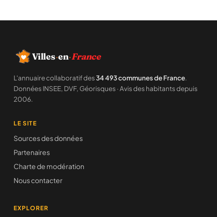
Villes
·
en
·
France
L'annuaire collaboratif des
34 493 communes de France
.
Données INSEE, DVF, Géorisques · Avis des habitants depuis
2006.
LE SITE
Sources des données
Partenaires
Charte de modération
Nous contacter
EXPLORER