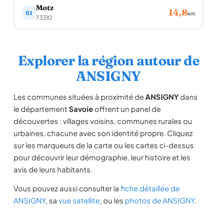
Motz
14,8
61
km
73310
Explorer la région autour de
ANSIGNY
Les communes situées à proximité de
ANSIGNY
dans
le département
Savoie
offrent un panel de
découvertes : villages voisins, communes rurales ou
urbaines, chacune avec son identité propre. Cliquez
sur les marqueurs de la carte ou les cartes ci-dessus
pour découvrir leur démographie, leur histoire et les
avis de leurs habitants.
Vous pouvez aussi consulter la
fiche détaillée de
ANSIGNY
, sa
vue satellite
, ou les
photos de ANSIGNY
.