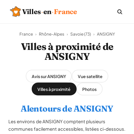
Villes
·
en
·
France
France
›
Rhône-Alpes
›
Savoie (73)
›
ANSIGNY
Villes à proximité de
ANSIGNY
Avis sur ANSIGNY
Vue satellite
Villes à proximité
Photos
Alentours de ANSIGNY
Les environs de ANSIGNY comptent plusieurs
communes facilement accessibles, listées ci-dessous.