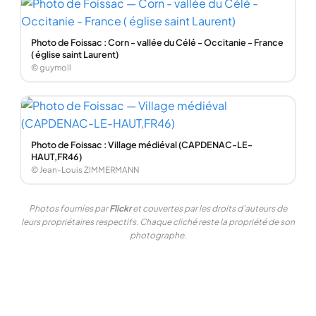
Photo de Foissac : Corn - vallée du Célé - Occitanie - France
( église saint Laurent)
© guymoll
Photo de Foissac : Village médiéval (CAPDENAC-LE-
HAUT,FR46)
© Jean-Louis ZIMMERMANN
Photos fournies par
Flickr
et couvertes par les droits d'auteurs de
leurs propriétaires respectifs. Chaque cliché reste la propriété de son
photographe.