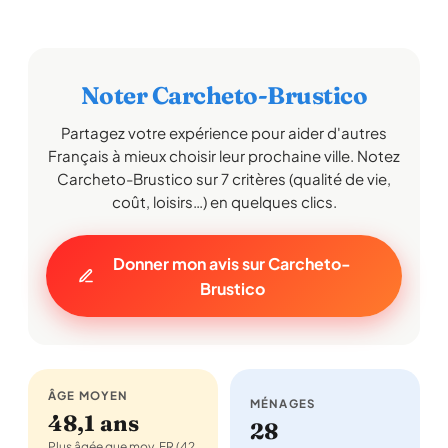
Noter Carcheto-Brustico
Partagez votre expérience pour aider d'autres
Français à mieux choisir leur prochaine ville. Notez
Carcheto-Brustico sur 7 critères (qualité de vie,
coût, loisirs…) en quelques clics.
Donner mon avis sur Carcheto-
Brustico
ÂGE MOYEN
MÉNAGES
48,1 ans
28
Plus âgée que moy. FR (42