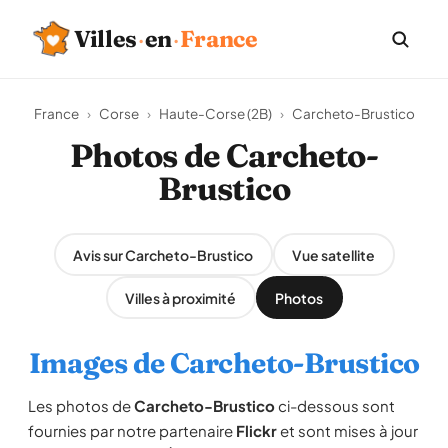
Villes
·
en
·
France
France
›
Corse
›
Haute-Corse (2B)
›
Carcheto-Brustico
Photos de Carcheto-
Brustico
Avis sur Carcheto-Brustico
Vue satellite
Villes à proximité
Photos
Images de Carcheto-Brustico
Les photos de
Carcheto-Brustico
ci-dessous sont
fournies par notre partenaire
Flickr
et sont mises à jour