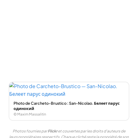
Photo de Carcheto-Brustico : San-Nicolao. Белеет парус
одинокий
© Maxim Massalitin
Photos fournies par
Flickr
et couvertes par les droits d'auteurs de
leurs propriétaires respectifs. Chaque cliché reste la propriété de son