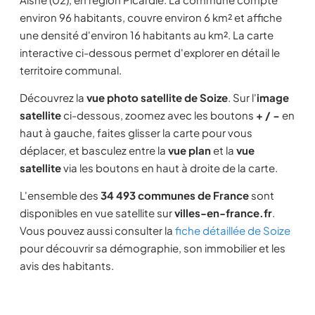
environ 96 habitants, couvre environ 6 km² et affiche
une densité d'environ 16 habitants au km². La carte
interactive ci-dessous permet d'explorer en détail le
territoire communal.
Découvrez la
vue photo satellite de Soize
. Sur l'
image
satellite
ci-dessous, zoomez avec les boutons
+ / −
en
haut à gauche, faites glisser la carte pour vous
déplacer, et basculez entre la
vue plan
et la
vue
satellite
via les boutons en haut à droite de la carte.
L'ensemble des
34 493 communes de France
sont
disponibles en vue satellite sur
villes-en-france.fr
.
Vous pouvez aussi consulter la
fiche détaillée de Soize
pour découvrir sa démographie, son immobilier et les
avis des habitants.