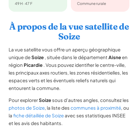
49 H · 47 F
Commune rurale
À propos de la vue satellite de
Soize
La vue satellite vous offre un aperçu géographique
unique de
Soize
, située dans le département
Aisne
en
région
Picardie
. Vous pouvez identifier le centre-ville,
les principaux axes routiers, les zones résidentielles, les
espaces verts et les éventuels reliefs naturels qui
entourent la commune.
Pour explorer
Soize
sous d'autres angles, consultez les
photos de Soize
, la liste des
communes à proximité
, ou
la
fiche détaillée de Soize
avec ses statistiques INSEE
et les avis des habitants.