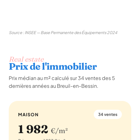
Source : INSEE — Base Permanente des Équipements 2024
Real estate
Prix de l'immobilier
Prix médian au m² calculé sur 34 ventes des 5
dernières années au Breuil-en-Bessin.
MAISON
34 ventes
1 982
€/m²