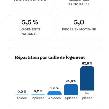
PRINCIPALES
5,5 %
5,0
LOGEMENTS
PIÈCES EN MOYENNE
VACANTS
Répartition par taille de logement
62,6 %
24,6 %
9,6 %
3,2 %
0,0 %
5+
1 pièce
2 pièces
3 pièces
4 pièces
pièces