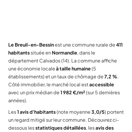
Le Breuil-en-Bessin
est une commune rurale de
411
habitants
située en
Normandie
, dans le
département Calvados (14). La commune affiche
une économie locale
à taille humaine
(5
établissements) et un taux de chômage de
7,2 %
.
Côté immobilier, le marché local est
accessible
avec un prix médian de
1 982 €/m²
(sur 5 dernières
années).
Les
1 avis d'habitants
(note moyenne
3,0/5
) portent
un regard mitigé sur leur commune. Découvrez ci-
dessous les
statistiques détaillées
, les
avis des