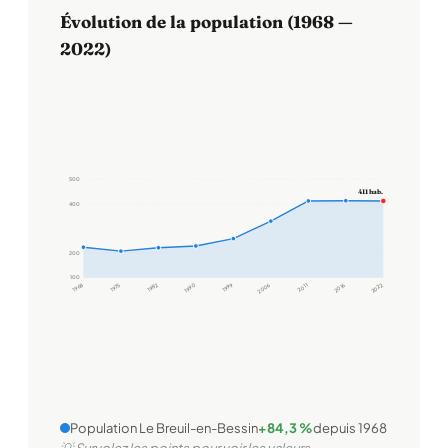
Évolution de la population (1968 —
2022)
500
411 hab.
400
200
100
1968
1975
1982
1990
1999
2006
2011
2016
2022
Population Le Breuil-en-Bessin
+84,3 %
depuis 1968