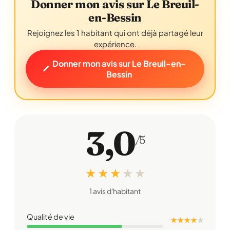
Donner mon avis sur Le Breuil-
en-Bessin
Rejoignez les 1 habitant qui ont déjà partagé leur
expérience.
Donner mon avis sur Le Breuil-en-
Bessin
3,0
/5
★ ★ ★
★
★
1 avis d'habitant
Qualité de vie
★ ★ ★ ★
★