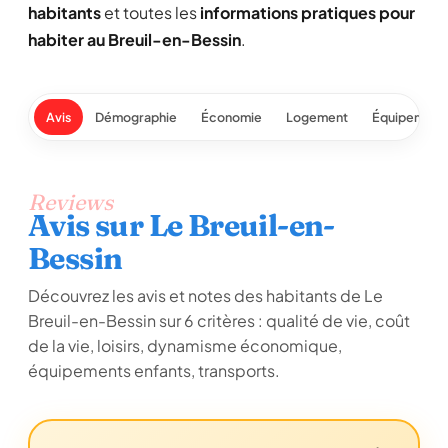
habitants
et toutes les
informations pratiques pour
habiter au Breuil-en-Bessin
.
Avis
Démographie
Économie
Logement
Équipement
Reviews
Avis sur Le Breuil-en-
Bessin
Découvrez les avis et notes des habitants de Le
Breuil-en-Bessin sur 6 critères : qualité de vie, coût
de la vie, loisirs, dynamisme économique,
équipements enfants, transports.