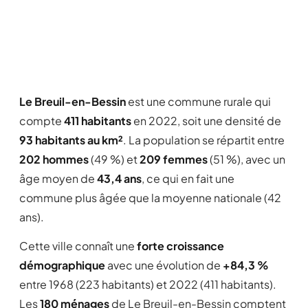
Le Breuil-en-Bessin
est une commune rurale qui
compte
411 habitants
en 2022, soit une densité de
93 habitants au km²
. La population se répartit entre
202 hommes
(49 %) et
209 femmes
(51 %), avec un
âge moyen de
43,4 ans
, ce qui en fait une
commune plus âgée que la moyenne nationale (42
ans).
Cette ville connaît une
forte croissance
démographique
avec une évolution de
+84,3 %
entre 1968 (223 habitants) et 2022 (411 habitants).
Les
180 ménages
de Le Breuil-en-Bessin comptent