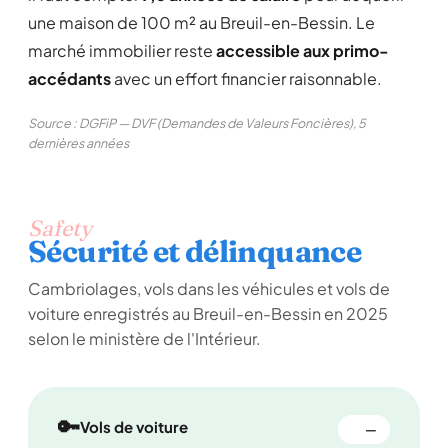
une maison de 100 m² au Breuil-en-Bessin. Le
marché immobilier reste
accessible aux primo-
accédants
avec un effort financier raisonnable.
Source : DGFiP — DVF (Demandes de Valeurs Foncières), 5
dernières années
Safety
Sécurité et délinquance
Cambriolages, vols dans les véhicules et vols de
voiture enregistrés au Breuil-en-Bessin en 2025
selon le ministère de l'Intérieur.
🔑
Vols de voiture
—