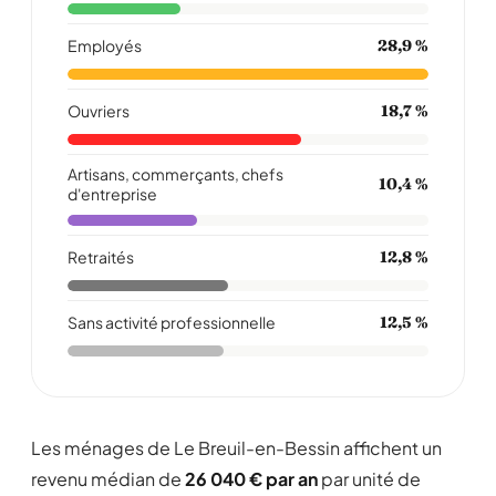
Employés
28,9 %
Ouvriers
18,7 %
Artisans, commerçants, chefs
10,4 %
d'entreprise
Retraités
12,8 %
Sans activité professionnelle
12,5 %
Les ménages de Le Breuil-en-Bessin affichent un
revenu médian de
26 040 € par an
par unité de