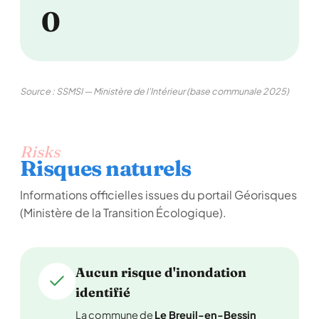
0
Source : SSMSI — Ministère de l'Intérieur (base communale 2025)
Risks
Risques naturels
Informations officielles issues du portail Géorisques
(Ministère de la Transition Écologique).
Aucun risque d'inondation
identifié
La commune de
Le Breuil-en-Bessin