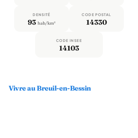
DENSITÉ
CODE POSTAL
93
14330
hab/km²
CODE INSEE
14103
Vivre au Breuil-en-Bessin