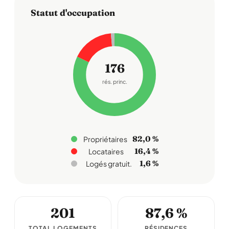
Statut d'occupation
176
rés. princ.
82,0 %
Propriétaires
16,4 %
Locataires
1,6 %
Logés gratuit.
201
87,6 %
TOTAL LOGEMENTS
RÉSIDENCES