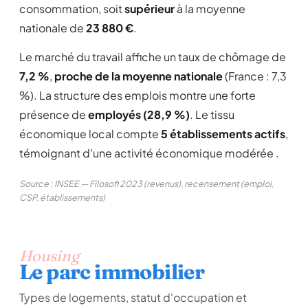
consommation, soit
supérieur
à la moyenne
nationale de
23 880 €
.
Le marché du travail affiche un taux de chômage de
7,2 %
,
proche de la moyenne nationale
(France : 7,3
%). La structure des emplois montre une forte
présence de
employés (28,9 %)
. Le tissu
économique local compte
5 établissements actifs
,
témoignant d'une activité économique modérée .
Source : INSEE — Filosofi 2023 (revenus), recensement (emploi,
CSP, établissements)
Housing
Le parc immobilier
Types de logements, statut d'occupation et