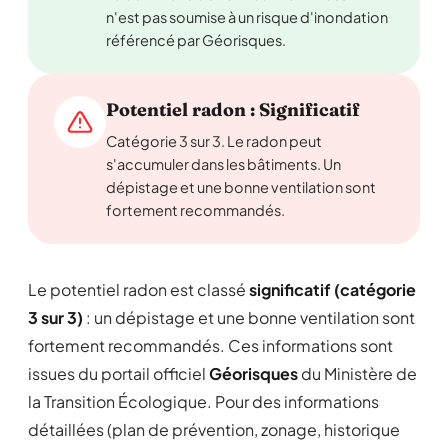
n'est pas soumise à un risque d'inondation
référencé par Géorisques.
Potentiel radon : Significatif
Catégorie 3 sur 3. Le radon peut
s'accumuler dans les bâtiments. Un
dépistage et une bonne ventilation sont
fortement recommandés.
Le potentiel radon est classé
significatif (catégorie
3 sur 3)
: un dépistage et une bonne ventilation sont
fortement recommandés. Ces informations sont
issues du portail officiel
Géorisques
du Ministère de
la Transition Écologique. Pour des informations
détaillées (plan de prévention, zonage, historique