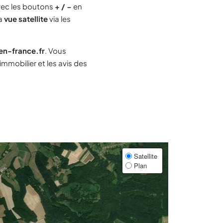
ec les boutons
+ / −
en
la
vue satellite
via les
-en-france.fr
. Vous
mmobilier et les avis des
Satellite
Plan