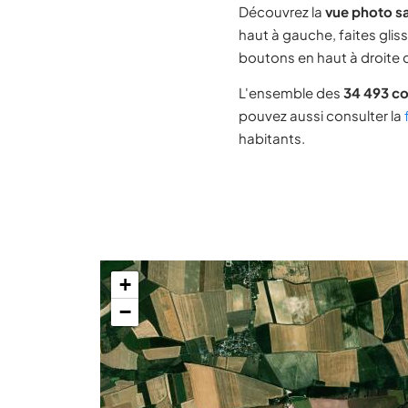
Découvrez la
vue photo sa
haut à gauche, faites glis
boutons en haut à droite d
L'ensemble des
34 493 c
pouvez aussi consulter la
habitants.
+
−