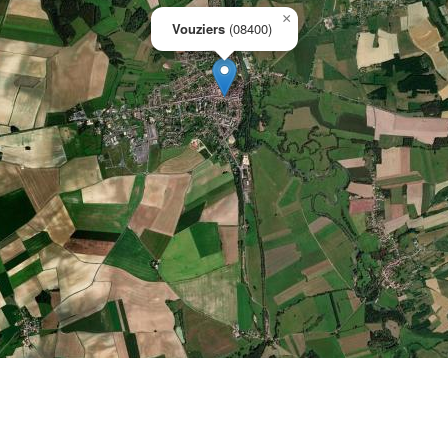
×
Vouziers
(08400)