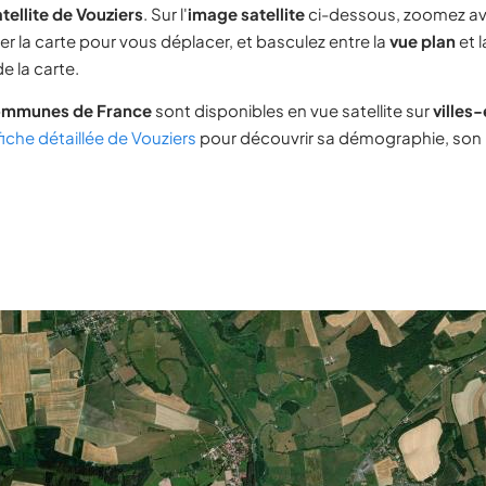
tellite de Vouziers
. Sur l'
image satellite
ci-dessous, zoomez av
ser la carte pour vous déplacer, et basculez entre la
vue plan
et 
e la carte.
ommunes de France
sont disponibles en vue satellite sur
villes
fiche détaillée de Vouziers
pour découvrir sa démographie, son i