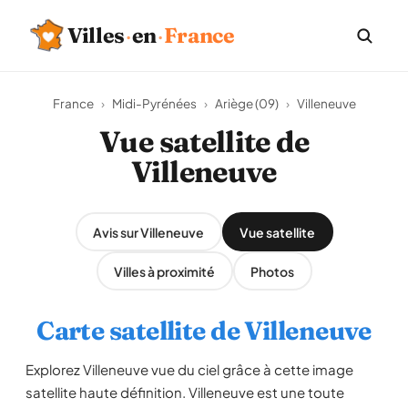
Villes
·
en
·
France
France
›
Midi-Pyrénées
›
Ariège (09)
›
Villeneuve
Vue satellite de
Villeneuve
Avis sur Villeneuve
Vue satellite
Villes à proximité
Photos
Carte satellite de Villeneuve
Explorez Villeneuve vue du ciel grâce à cette image
satellite haute définition. Villeneuve est une toute