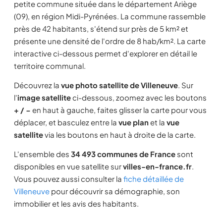
petite commune située dans le département Ariège
(09), en région Midi-Pyrénées. La commune rassemble
près de 42 habitants, s'étend sur près de 5 km² et
présente une densité de l'ordre de 8 hab/km². La carte
interactive ci-dessous permet d'explorer en détail le
territoire communal.
Découvrez la
vue photo satellite de Villeneuve
. Sur
l'
image satellite
ci-dessous, zoomez avec les boutons
+ / −
en haut à gauche, faites glisser la carte pour vous
déplacer, et basculez entre la
vue plan
et la
vue
satellite
via les boutons en haut à droite de la carte.
L'ensemble des
34 493 communes de France
sont
disponibles en vue satellite sur
villes-en-france.fr
.
Vous pouvez aussi consulter la
fiche détaillée de
Villeneuve
pour découvrir sa démographie, son
immobilier et les avis des habitants.