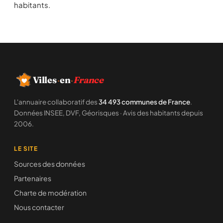
habitants.
Villes
·
en
·
France
L'annuaire collaboratif des
34 493 communes de France
.
Données INSEE, DVF, Géorisques · Avis des habitants depuis
2006.
LE SITE
Sources des données
Partenaires
Charte de modération
Nous contacter