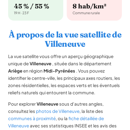
45 % / 55 %
8 hab/km²
19 H · 23 F
Commune rurale
À propos de la vue satellite de
Villeneuve
La vue satellite vous offre un aperçu géographique
unique de
Villeneuve
, située dans le département
Ariège
en région
Midi-Pyrénées
. Vous pouvez
identifier le centre-ville, les principaux axes routiers, les
zones résidentielles, les espaces verts et les éventuels
reliefs naturels qui entourent la commune.
Pour explorer
Villeneuve
sous d'autres angles,
consultez les
photos de Villeneuve
, la liste des
communes à proximité
, ou la
fiche détaillée de
Villeneuve
avec ses statistiques INSEE et les avis des