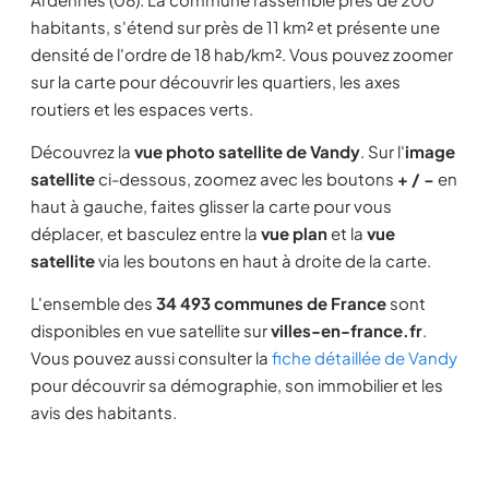
habitants, s'étend sur près de 11 km² et présente une
densité de l'ordre de 18 hab/km². Vous pouvez zoomer
sur la carte pour découvrir les quartiers, les axes
routiers et les espaces verts.
Découvrez la
vue photo satellite de Vandy
. Sur l'
image
satellite
ci-dessous, zoomez avec les boutons
+ / −
en
haut à gauche, faites glisser la carte pour vous
déplacer, et basculez entre la
vue plan
et la
vue
satellite
via les boutons en haut à droite de la carte.
L'ensemble des
34 493 communes de France
sont
disponibles en vue satellite sur
villes-en-france.fr
.
Vous pouvez aussi consulter la
fiche détaillée de Vandy
pour découvrir sa démographie, son immobilier et les
avis des habitants.