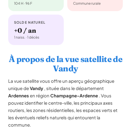
104 H · 96 F
Commune rurale
SOLDE NATUREL
+0 / an
1 naiss. · 1 décès
À propos de la vue satellite de
Vandy
La vue satellite vous offre un aperçu géographique
unique de
Vandy
, située dans le département
Ardennes
en région
Champagne-Ardenne
. Vous
pouvez identifier le centre-ville, les principaux axes
routiers, les zones résidentielles, les espaces verts et
les éventuels reliefs naturels qui entourent la
commune.