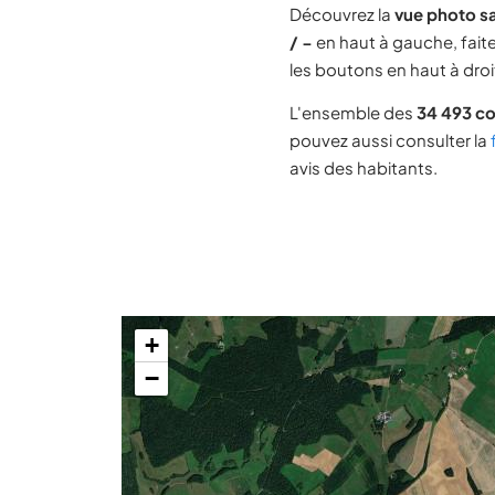
Découvrez la
vue photo sa
/ −
en haut à gauche, faite
les boutons en haut à droit
L'ensemble des
34 493 c
pouvez aussi consulter la
avis des habitants.
+
−