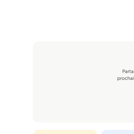
Parta
prochain