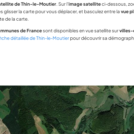
tellite de Thin-le-Moutier
. Sur l'
image satellite
ci-dessous, zo
s glisser la carte pour vous déplacer, et basculez entre la
vue p
e de la carte.
ommunes de France
sont disponibles en vue satellite sur
villes
fiche détaillée de Thin-le-Moutier
pour découvrir sa démographie