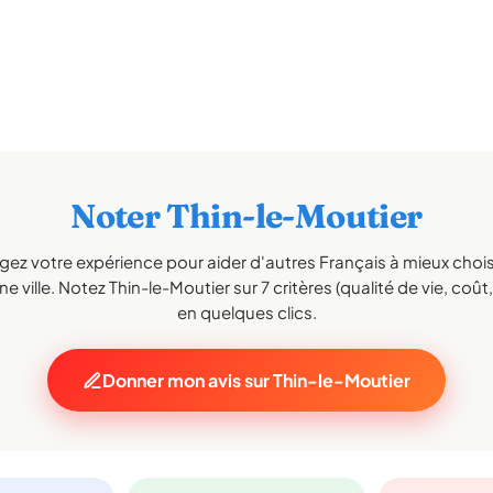
Noter Thin-le-Moutier
gez votre expérience pour aider d'autres Français à mieux choisi
e ville. Notez Thin-le-Moutier sur 7 critères (qualité de vie, coût, 
en quelques clics.
Donner mon avis sur Thin-le-Moutier