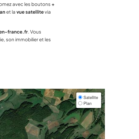
omez avec les boutons
+
lan
et la
vue satellite
via
-en-france.fr
. Vous
, son immobilier et les
Satellite
Plan