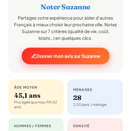
Noter Suzanne
Partagez votre expérience pour aider d'autres
Français à mieux choisir leur prochaine ville. Notez
Suzanne sur 7 critères (qualité de vie, coût,
loisirs…) en quelques clics.
Donner mon avis sur Suzanne
ÂGE MOYEN
MÉNAGES
45,1 ans
28
Plus âgée que moy. FR (42
2,00 pers. / ménage
ans)
HOMMES / FEMMES
DENSITÉ