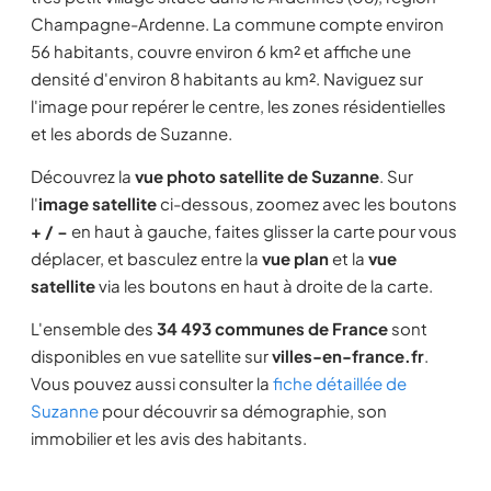
Champagne-Ardenne. La commune compte environ
56 habitants, couvre environ 6 km² et affiche une
densité d'environ 8 habitants au km². Naviguez sur
l'image pour repérer le centre, les zones résidentielles
et les abords de Suzanne.
Découvrez la
vue photo satellite de Suzanne
. Sur
l'
image satellite
ci-dessous, zoomez avec les boutons
+ / −
en haut à gauche, faites glisser la carte pour vous
déplacer, et basculez entre la
vue plan
et la
vue
satellite
via les boutons en haut à droite de la carte.
L'ensemble des
34 493 communes de France
sont
disponibles en vue satellite sur
villes-en-france.fr
.
Vous pouvez aussi consulter la
fiche détaillée de
Suzanne
pour découvrir sa démographie, son
immobilier et les avis des habitants.