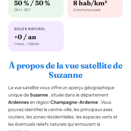
50 % / 50 %
8 hab/km²
28 H · 28 F
Commune rurale
SOLDE NATUREL
+0 / an
1 naiss. · 1 décès
À propos de la vue satellite de
Suzanne
La vue satellite vous offre un aperçu géographique
unique de
Suzanne
, située dans le département
Ardennes
en région
Champagne-Ardenne
. Vous
pouvez identifier le centre-ville, les principaux axes
routiers, les zones résidentielles, les espaces verts et
les éventuels reliefs naturels qui entourent la