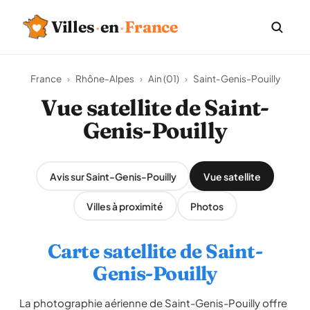
Villes
·
en
·
France
France
›
Rhône-Alpes
›
Ain (01)
›
Saint-Genis-Pouilly
Vue satellite de Saint-
Genis-Pouilly
Avis sur Saint-Genis-Pouilly
Vue satellite
Villes à proximité
Photos
Carte satellite de Saint-
Genis-Pouilly
La photographie aérienne de Saint-Genis-Pouilly offre