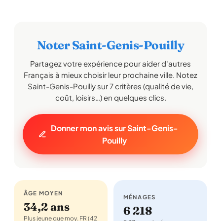
Noter Saint-Genis-Pouilly
Partagez votre expérience pour aider d'autres
Français à mieux choisir leur prochaine ville. Notez
Saint-Genis-Pouilly sur 7 critères (qualité de vie,
coût, loisirs…) en quelques clics.
Donner mon avis sur Saint-Genis-
Pouilly
ÂGE MOYEN
MÉNAGES
34,2 ans
6 218
Plus jeune que moy. FR (42