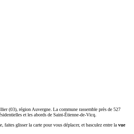
e Allier (03), région Auvergne. La commune rassemble près de 527
ésidentielles et les abords de Saint-Étienne-de-Vicq.
, faites glisser la carte pour vous déplacer, et basculez entre la
vue