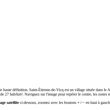
ite haute définition. Saint-Étienne-de-Vicq est un village située dans l
e de 27 hab/km². Naviguez sur l'image pour repérer le centre, les zones r
age satellite
ci-dessous, zoomez avec les boutons
+ / −
en haut à gauche