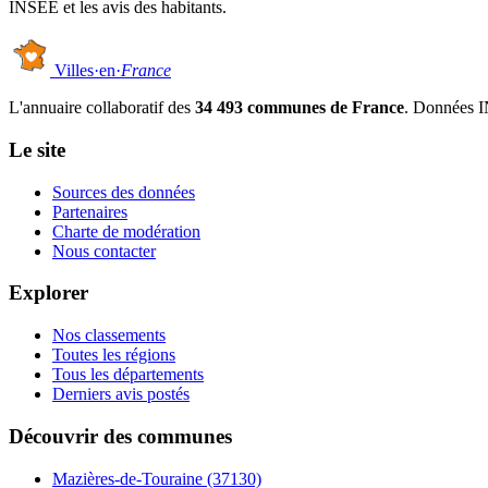
INSEE et les avis des habitants.
Villes
·
en
·
France
L'annuaire collaboratif des
34 493 communes de France
. Données I
Le site
Sources des données
Partenaires
Charte de modération
Nous contacter
Explorer
Nos classements
Toutes les régions
Tous les départements
Derniers avis postés
Découvrir des communes
Mazières-de-Touraine
(37130)