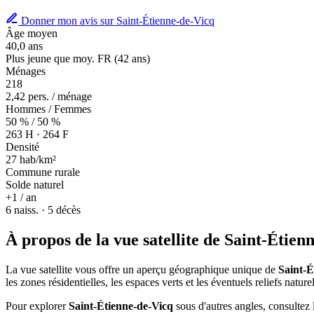
Donner mon avis sur Saint-Étienne-de-Vicq
Âge moyen
40,0 ans
Plus jeune que moy. FR (42 ans)
Ménages
218
2,42 pers. / ménage
Hommes / Femmes
50 % / 50 %
263 H · 264 F
Densité
27 hab/km²
Commune rurale
Solde naturel
+1 / an
6 naiss. · 5 décès
À propos de la vue satellite de Saint-Étien
La vue satellite vous offre un aperçu géographique unique de
Saint-É
les zones résidentielles, les espaces verts et les éventuels reliefs natu
Pour explorer
Saint-Étienne-de-Vicq
sous d'autres angles, consultez