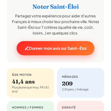
Noter Saint-Éloi
Partagez votre expérience pour aider d'autres
Français à mieux choisir leur prochaine ville. Notez
Saint-Éloi sur 7 critères (qualité de vie, coût,
loisirs…) en quelques clics.
Donner mon avis sur Saint-Éloi
ÂGE MOYEN
MÉNAGES
41,4 ans
209
Plus jeune que moy. FR (42
2,51 pers. / ménage
ans)
HOMMES / FEMMES
DENSITÉ