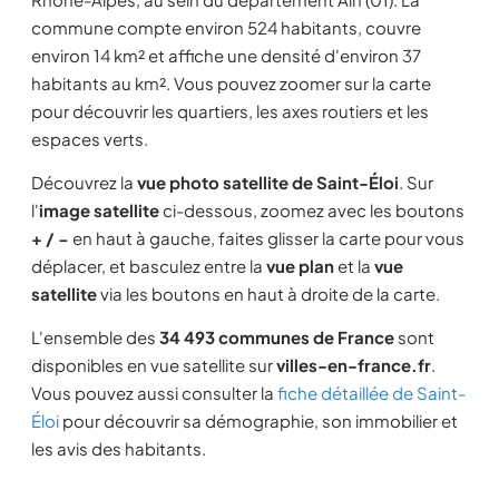
commune compte environ 524 habitants, couvre
environ 14 km² et affiche une densité d'environ 37
habitants au km². Vous pouvez zoomer sur la carte
pour découvrir les quartiers, les axes routiers et les
espaces verts.
Découvrez la
vue photo satellite de Saint-Éloi
. Sur
l'
image satellite
ci-dessous, zoomez avec les boutons
+ / −
en haut à gauche, faites glisser la carte pour vous
déplacer, et basculez entre la
vue plan
et la
vue
satellite
via les boutons en haut à droite de la carte.
L'ensemble des
34 493 communes de France
sont
disponibles en vue satellite sur
villes-en-france.fr
.
Vous pouvez aussi consulter la
fiche détaillée de Saint-
Éloi
pour découvrir sa démographie, son immobilier et
les avis des habitants.