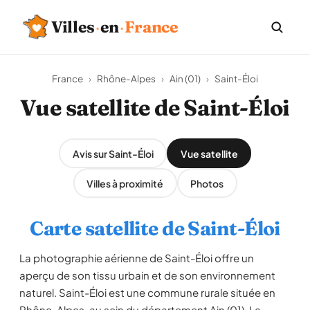
Villes
·
en
·
France
France
›
Rhône-Alpes
›
Ain (01)
›
Saint-Éloi
Vue satellite de Saint-Éloi
Avis sur Saint-Éloi
Vue satellite
Villes à proximité
Photos
Carte satellite de Saint-Éloi
La photographie aérienne de Saint-Éloi offre un
aperçu de son tissu urbain et de son environnement
naturel. Saint-Éloi est une commune rurale située en
Rhône-Alpes, au sein du département Ain (01). La