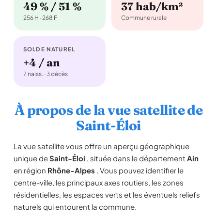
49 % / 51 %
37 hab/km²
256 H · 268 F
Commune rurale
SOLDE NATUREL
+4 / an
7 naiss. · 3 décès
À propos de la vue satellite de
Saint-Éloi
La vue satellite vous offre un aperçu géographique
unique de
Saint-Éloi
, située dans le département
Ain
en région
Rhône-Alpes
. Vous pouvez identifier le
centre-ville, les principaux axes routiers, les zones
résidentielles, les espaces verts et les éventuels reliefs
naturels qui entourent la commune.