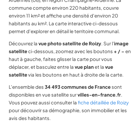
commune compte environ 220 habitants, couvre
environ 11 km² et affiche une densité d'environ 20
habitants au km². La carte interactive ci-dessous
permet d'explorer en détail le territoire communal.
Découvrez la
vue photo satellite de Roizy
. Sur l'
image
satellite
ci-dessous, zoomez avec les boutons
+ / −
en
haut à gauche, faites glisser la carte pour vous
déplacer, et basculez entre la
vue plan
et la
vue
satellite
via les boutons en haut à droite de la carte.
L'ensemble des
34 493 communes de France
sont
disponibles en vue satellite sur
villes-en-france.fr
.
Vous pouvez aussi consulter la
fiche détaillée de Roizy
pour découvrir sa démographie, son immobilier et les
avis des habitants.