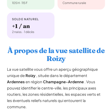
105 H · 115 F
Commune rurale
SOLDE NATUREL
+1 / an
2 naiss. · 1 décès
À propos de la vue satellite de
Roizy
La vue satellite vous offre un aperçu géographique
unique de
Roizy
, située dans le département
Ardennes
en région
Champagne-Ardenne
. Vous
pouvez identifier le centre-ville, les principaux axes
routiers, les zones résidentielles, les espaces verts et
les éventuels reliefs naturels qui entourent la
commune.