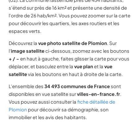
s'étend sur près de 16 km² et présente une densité de
l'ordre de 26 hab/km². Vous pouvez zoomer sur la carte
pour découvrir les quartiers, les axes routiers et les
espaces verts.
Découvrez la
vue photo satellite de Plomion
. Sur
l'
image satellite
ci-dessous, zoomez avec les boutons
+ / −
en haut à gauche, faites glisser la carte pour vous
déplacer, et basculez entre la
vue plan
et la
vue
satellite
via les boutons en haut à droite de la carte.
L'ensemble des
34 493 communes de France
sont
disponibles en vue satellite sur
villes-en-france.fr
.
Vous pouvez aussi consulter la
fiche détaillée de
Plomion
pour découvrir sa démographie, son
immobilier et les avis des habitants.