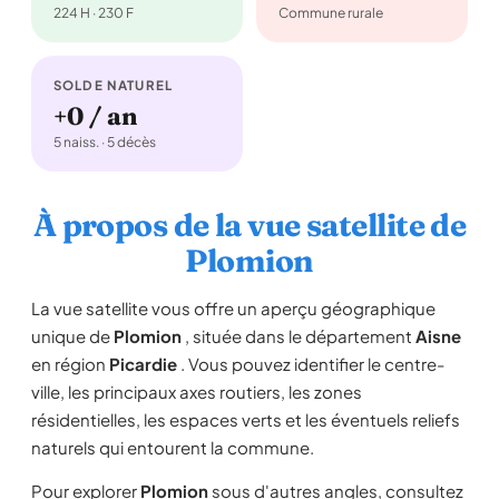
224 H · 230 F
Commune rurale
SOLDE NATUREL
+0 / an
5 naiss. · 5 décès
À propos de la vue satellite de
Plomion
La vue satellite vous offre un aperçu géographique
unique de
Plomion
, située dans le département
Aisne
en région
Picardie
. Vous pouvez identifier le centre-
ville, les principaux axes routiers, les zones
résidentielles, les espaces verts et les éventuels reliefs
naturels qui entourent la commune.
Pour explorer
Plomion
sous d'autres angles, consultez