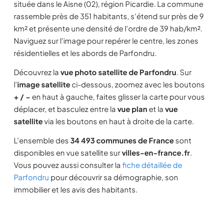
située dans le Aisne (02), région Picardie. La commune
rassemble près de 351 habitants, s'étend sur près de 9
km² et présente une densité de l'ordre de 39 hab/km².
Naviguez sur l'image pour repérer le centre, les zones
résidentielles et les abords de Parfondru.
Découvrez la
vue photo satellite de Parfondru
. Sur
l'
image satellite
ci-dessous, zoomez avec les boutons
+ / −
en haut à gauche, faites glisser la carte pour vous
déplacer, et basculez entre la
vue plan
et la
vue
satellite
via les boutons en haut à droite de la carte.
L'ensemble des
34 493 communes de France
sont
disponibles en vue satellite sur
villes-en-france.fr
.
Vous pouvez aussi consulter la
fiche détaillée de
Parfondru
pour découvrir sa démographie, son
immobilier et les avis des habitants.