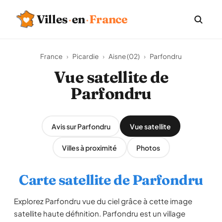
Villes
·
en
·
France
France
›
Picardie
›
Aisne (02)
›
Parfondru
Vue satellite de
Parfondru
Avis sur Parfondru
Vue satellite
Villes à proximité
Photos
Carte satellite de Parfondru
Explorez Parfondru vue du ciel grâce à cette image
satellite haute définition. Parfondru est un village