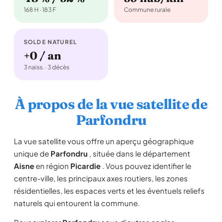
168 H · 183 F
Commune rurale
SOLDE NATUREL
+0 / an
3 naiss. · 3 décès
À propos de la vue satellite de
Parfondru
La vue satellite vous offre un aperçu géographique
unique de
Parfondru
, située dans le département
Aisne
en région
Picardie
. Vous pouvez identifier le
centre-ville, les principaux axes routiers, les zones
résidentielles, les espaces verts et les éventuels reliefs
naturels qui entourent la commune.