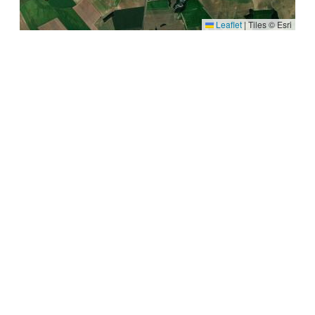
Leaflet
|
Tiles © Esri