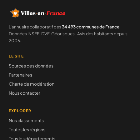
Villes
·
en
·
France
L'annuaire collaboratif des
34 493 communes de France
.
Données INSEE, DVF, Géorisques · Avis des habitants depuis
2006.
LE SITE
Sources des données
Partenaires
Charte de modération
Nous contacter
EXPLORER
Nos classements
Toutes les régions
Tous les départements