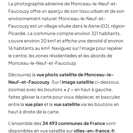
La photographie aérienne de Monceau-le-Neuf-et-
Faucouzy offre un aperçu de son tissu urbain et de son
environnement naturel. Monceau-le-Neuf-et-
Faucouzy est un village située dans le Aisne (02), région
Picardie. La commune compte environ 321 habitants,
couvre environ 20 km² et affiche une densité d'environ
16 habitants au km². Naviguez sur l'image pour repérer
le centre, les zones résidentielles et les abords de
Monceau-le-Neuf-et-Faucouzy.
Découvrez la
vue photo satellite de Monceau-le-
Neuf-et-Faucouzy
. Sur l'
image satellite
ci-dessous,
zoomez avec les boutons
+ / −
en haut à gauche,
faites glisser la carte pour vous déplacer, et basculez
entre la
vue plan
et la
vue satellite
via les boutons en
haut à droite de la carte.
L'ensemble des
34 493 communes de France
sont
disponibles en vue satellite sur
villes-en-france.fr
.