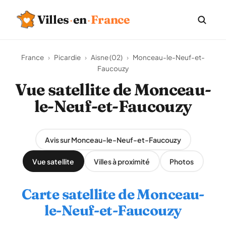
Villes
·
en
·
France
France
›
Picardie
›
Aisne (02)
›
Monceau-le-Neuf-et-
Faucouzy
Vue satellite de Monceau-
le-Neuf-et-Faucouzy
Avis sur Monceau-le-Neuf-et-Faucouzy
Vue satellite
Villes à proximité
Photos
Carte satellite de Monceau-
le-Neuf-et-Faucouzy