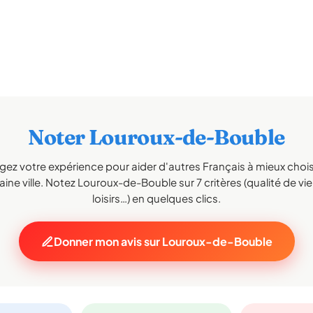
Noter Louroux-de-Bouble
gez votre expérience pour aider d'autres Français à mieux choisi
ine ville. Notez Louroux-de-Bouble sur 7 critères (qualité de vie
loisirs…) en quelques clics.
Donner mon avis sur Louroux-de-Bouble