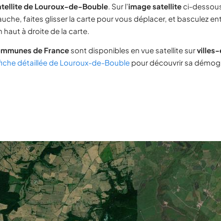
atellite de Louroux-de-Bouble
. Sur l'
image satellite
ci-dessous
uche, faites glisser la carte pour vous déplacer, et basculez ent
 haut à droite de la carte.
ommunes de France
sont disponibles en vue satellite sur
villes
fiche détaillée de Louroux-de-Bouble
pour découvrir sa démogr