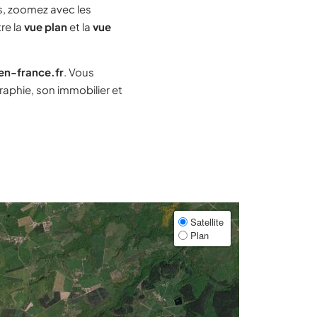
, zoomez avec les
re la
vue plan
et la
vue
-en-france.fr
. Vous
aphie, son immobilier et
Satellite
Plan