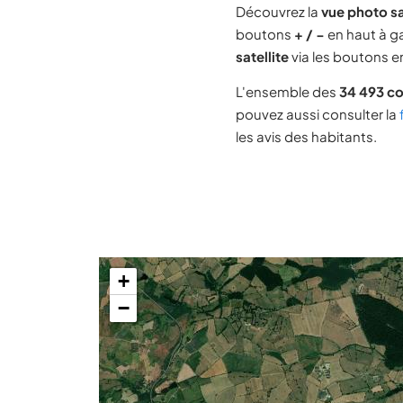
Découvrez la
vue photo s
boutons
+ / −
en haut à ga
satellite
via les boutons en
L'ensemble des
34 493 c
pouvez aussi consulter la
les avis des habitants.
+
−