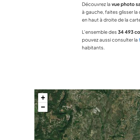
Découvrez la
vue photo sa
à gauche, faites glisser la
en haut à droite de la cart
L'ensemble des
34 493 c
pouvez aussi consulter la
habitants.
+
−