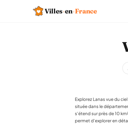
Villes
·
en
·
France
Explorez Lanas vue du ciel
située dans le départeme
s'étend sur près de 10 km²
permet d'explorer en détai