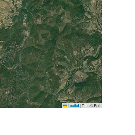
Leaflet
|
Tiles © Esri