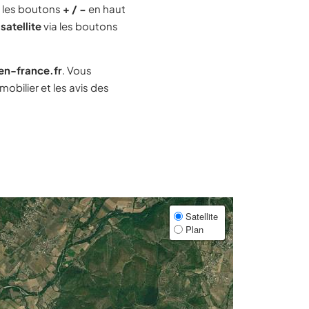
 les boutons
+ / −
en haut
satellite
via les boutons
-en-france.fr
. Vous
bilier et les avis des
Satellite
Plan