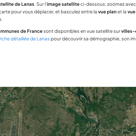
tellite de Lanas
. Sur l'
image satellite
ci-dessous, zoomez avec
 carte pour vous déplacer, et basculez entre la
vue plan
et la
vue 
e.
ommunes de France
sont disponibles en vue satellite sur
villes
fiche détaillée de Lanas
pour découvrir sa démographie, son immo