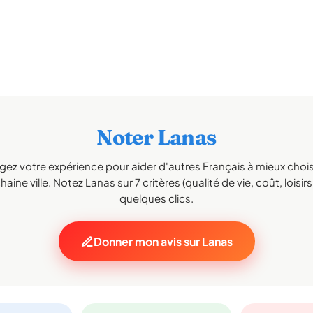
Noter Lanas
gez votre expérience pour aider d'autres Français à mieux choisi
aine ville. Notez Lanas sur 7 critères (qualité de vie, coût, loisir
quelques clics.
Donner mon avis sur Lanas