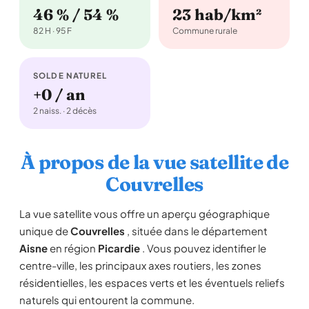
46 % / 54 %
23 hab/km²
82 H · 95 F
Commune rurale
SOLDE NATUREL
+0 / an
2 naiss. · 2 décès
À propos de la vue satellite de
Couvrelles
La vue satellite vous offre un aperçu géographique
unique de
Couvrelles
, située dans le département
Aisne
en région
Picardie
. Vous pouvez identifier le
centre-ville, les principaux axes routiers, les zones
résidentielles, les espaces verts et les éventuels reliefs
naturels qui entourent la commune.