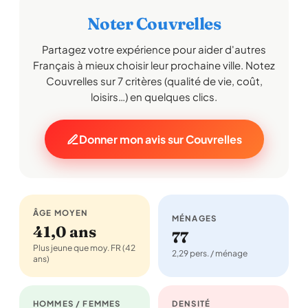
Noter Couvrelles
Partagez votre expérience pour aider d'autres
Français à mieux choisir leur prochaine ville. Notez
Couvrelles sur 7 critères (qualité de vie, coût,
loisirs…) en quelques clics.
Donner mon avis sur Couvrelles
ÂGE MOYEN
MÉNAGES
41,0 ans
77
Plus jeune que moy. FR (42
2,29 pers. / ménage
ans)
HOMMES / FEMMES
DENSITÉ