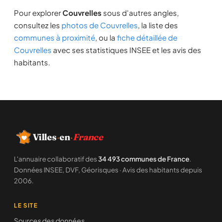
Pour explorer
Couvrelles
sous d'autres angles,
consultez les
photos de Couvrelles
, la liste des
communes à proximité
, ou la
fiche détaillée de
Couvrelles
avec ses statistiques INSEE et les avis des
habitants.
Villes
·
en
·
France
L'annuaire collaboratif des
34 493 communes de France
.
Données INSEE, DVF, Géorisques · Avis des habitants depuis
2006.
LE SITE
Sources des données