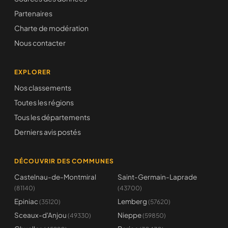
Partenaires
Charte de modération
Nous contacter
EXPLORER
Nos classements
Toutes les régions
Tous les départements
Derniers avis postés
DÉCOUVRIR DES COMMUNES
Castelnau-de-Montmiral
Saint-Germain-Laprade
(81140)
(43700)
Epiniac
Lemberg
(35120)
(57620)
Sceaux-d'Anjou
Nieppe
(49330)
(59850)