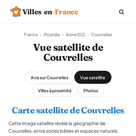
Villes
·
en
·
France
France
›
Picardie
›
Aisne (02)
›
Couvrelles
Vue satellite de
Couvrelles
Avis sur Couvrelles
Vue satellite
Villes à proximité
Photos
Carte satellite de Couvrelles
Cette image satellite révèle la géographie de
Couvrelles, entre zones bâties et espaces naturels.