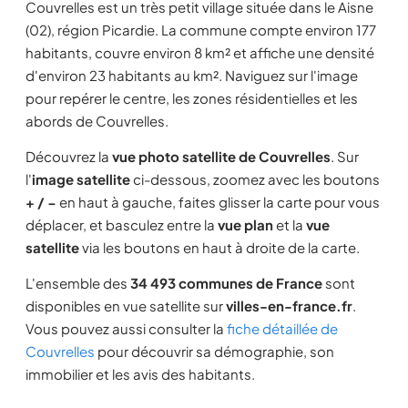
Couvrelles est un très petit village située dans le Aisne
(02), région Picardie. La commune compte environ 177
habitants, couvre environ 8 km² et affiche une densité
d'environ 23 habitants au km². Naviguez sur l'image
pour repérer le centre, les zones résidentielles et les
abords de Couvrelles.
Découvrez la
vue photo satellite de Couvrelles
. Sur
l'
image satellite
ci-dessous, zoomez avec les boutons
+ / −
en haut à gauche, faites glisser la carte pour vous
déplacer, et basculez entre la
vue plan
et la
vue
satellite
via les boutons en haut à droite de la carte.
L'ensemble des
34 493 communes de France
sont
disponibles en vue satellite sur
villes-en-france.fr
.
Vous pouvez aussi consulter la
fiche détaillée de
Couvrelles
pour découvrir sa démographie, son
immobilier et les avis des habitants.