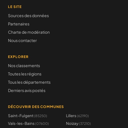
LE SITE
Sources des données
Partenaires
Charte de modération
Nous contacter
EXPLORER
Nos classements
Toutes les régions
Tous les départements
Derniers avis postés
DÉCOUVRIR DES COMMUNES
Saint-Fulgent
Lillers
(85250)
(62190)
Vals-les-Bains
Noizay
(07600)
(37210)