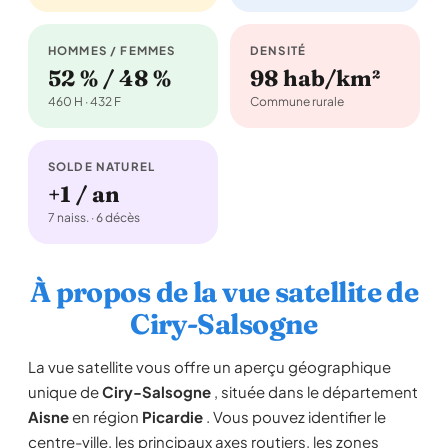
HOMMES / FEMMES
DENSITÉ
52 % / 48 %
98 hab/km²
460 H · 432 F
Commune rurale
SOLDE NATUREL
+1 / an
7 naiss. · 6 décès
À propos de la vue satellite de
Ciry-Salsogne
La vue satellite vous offre un aperçu géographique
unique de
Ciry-Salsogne
, située dans le département
Aisne
en région
Picardie
. Vous pouvez identifier le
centre-ville, les principaux axes routiers, les zones