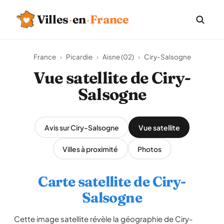
Villes
·
en
·
France
France
›
Picardie
›
Aisne (02)
›
Ciry-Salsogne
Vue satellite de Ciry-
Salsogne
Avis sur Ciry-Salsogne
Vue satellite
Villes à proximité
Photos
Carte satellite de Ciry-
Salsogne
Cette image satellite révèle la géographie de Ciry-