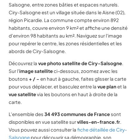
Salsogne, entre zones bâties et espaces naturels.
Ciry-Salsogne est un village située dans le Aisne (02),
région Picardie. La commune compte environ 892
habitants, couvre environ 9 km² et affiche une densité
d'environ 98 habitants au km². Naviguez sur l'image
pour repérer le centre, les zones résidentielles et les
abords de Ciry-Salsogne.
Découvrez la
vue photo satellite de Ciry-Salsogne
.
Sur l'
image satellite
ci-dessous, zoomez avec les
boutons
+ / −
en haut à gauche, faites glisser la carte
pour vous déplacer, et basculez entre la
vue plan
et la
vue satellite
via les boutons en haut à droite de la
carte.
L'ensemble des
34 493 communes de France
sont
disponibles en vue satellite sur
villes-en-france.fr
.
Vous pouvez aussi consulter la
fiche détaillée de Ciry-
Salsogne
pour découvrir sa démographie, son