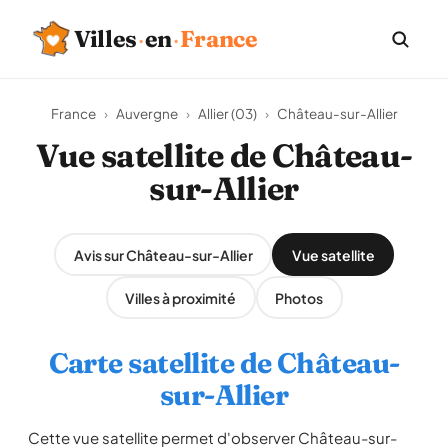
Villes
·
en
·
France
France
›
Auvergne
›
Allier (03)
›
Château-sur-Allier
Vue satellite de Château-
sur-Allier
Avis sur Château-sur-Allier
Vue satellite
Villes à proximité
Photos
Carte satellite de Château-
sur-Allier
Cette vue satellite permet d'observer Château-sur-