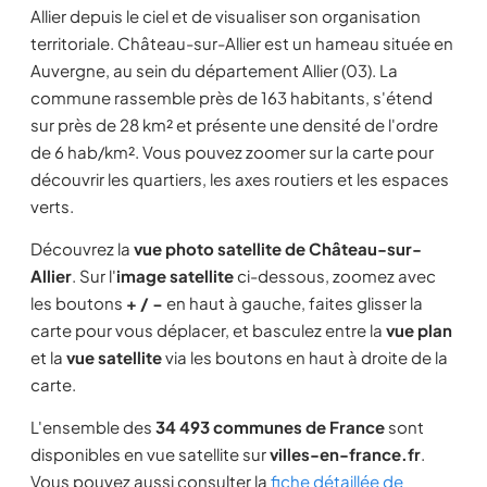
Allier depuis le ciel et de visualiser son organisation
territoriale. Château-sur-Allier est un hameau située en
Auvergne, au sein du département Allier (03). La
commune rassemble près de 163 habitants, s'étend
sur près de 28 km² et présente une densité de l'ordre
de 6 hab/km². Vous pouvez zoomer sur la carte pour
découvrir les quartiers, les axes routiers et les espaces
verts.
Découvrez la
vue photo satellite de Château-sur-
Allier
. Sur l'
image satellite
ci-dessous, zoomez avec
les boutons
+ / −
en haut à gauche, faites glisser la
carte pour vous déplacer, et basculez entre la
vue plan
et la
vue satellite
via les boutons en haut à droite de la
carte.
L'ensemble des
34 493 communes de France
sont
disponibles en vue satellite sur
villes-en-france.fr
.
Vous pouvez aussi consulter la
fiche détaillée de