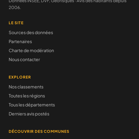
Données INSEE, DVF, Géorisques · Avis des habitants depuis
2006.
LE SITE
Sources des données
Partenaires
Charte de modération
Nous contacter
EXPLORER
Nos classements
Toutes les régions
Tous les départements
Derniers avis postés
DÉCOUVRIR DES COMMUNES