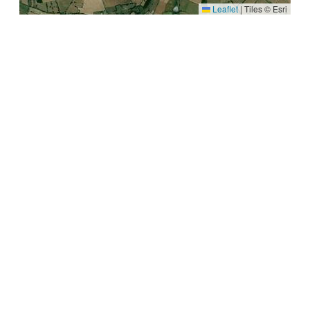
Leaflet
|
Tiles © Esri