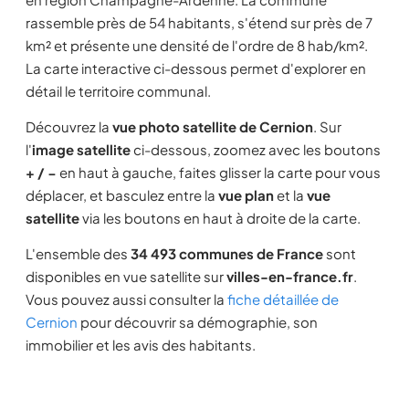
rassemble près de 54 habitants, s'étend sur près de 7
km² et présente une densité de l'ordre de 8 hab/km².
La carte interactive ci-dessous permet d'explorer en
détail le territoire communal.
Découvrez la
vue photo satellite de Cernion
. Sur
l'
image satellite
ci-dessous, zoomez avec les boutons
+ / −
en haut à gauche, faites glisser la carte pour vous
déplacer, et basculez entre la
vue plan
et la
vue
satellite
via les boutons en haut à droite de la carte.
L'ensemble des
34 493 communes de France
sont
disponibles en vue satellite sur
villes-en-france.fr
.
Vous pouvez aussi consulter la
fiche détaillée de
Cernion
pour découvrir sa démographie, son
immobilier et les avis des habitants.