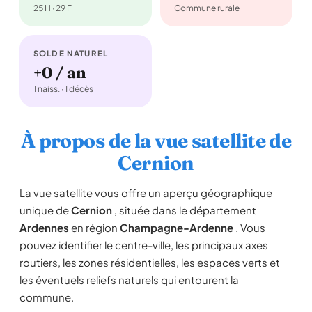
25 H · 29 F
Commune rurale
SOLDE NATUREL
+0 / an
1 naiss. · 1 décès
À propos de la vue satellite de
Cernion
La vue satellite vous offre un aperçu géographique
unique de
Cernion
, située dans le département
Ardennes
en région
Champagne-Ardenne
. Vous
pouvez identifier le centre-ville, les principaux axes
routiers, les zones résidentielles, les espaces verts et
les éventuels reliefs naturels qui entourent la
commune.