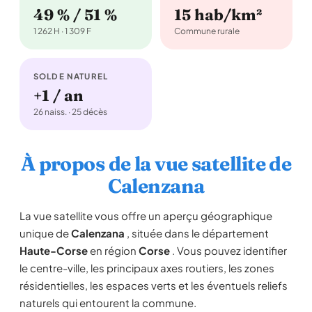
49 % / 51 %
15 hab/km²
1 262 H · 1 309 F
Commune rurale
SOLDE NATUREL
+1 / an
26 naiss. · 25 décès
À propos de la vue satellite de
Calenzana
La vue satellite vous offre un aperçu géographique
unique de
Calenzana
, située dans le département
Haute-Corse
en région
Corse
. Vous pouvez identifier
le centre-ville, les principaux axes routiers, les zones
résidentielles, les espaces verts et les éventuels reliefs
naturels qui entourent la commune.