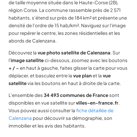
de taille moyenne située dans le Haute-Corse (2B),
région Corse. La commune rassemble près de 2 571
habitants, s'étend sur près de 184 km² et présente une
densité de l'ordre de 15 hab/km². Naviguez sur l'image
pour repérer le centre, les zones résidentielles et les
abords de Calenzana.
Découvrez la
vue photo satellite de Calenzana
. Sur
l'
image satellite
ci-dessous, zoomez avec les boutons
+ / −
en haut à gauche, faites glisser la carte pour vous
déplacer, et basculez entre la
vue plan
et la
vue
satellite
via les boutons en haut à droite de la carte.
L'ensemble des
34 493 communes de France
sont
disponibles en vue satellite sur
villes-en-france.fr
.
Vous pouvez aussi consulter la
fiche détaillée de
Calenzana
pour découvrir sa démographie, son
immobilier et les avis des habitants.