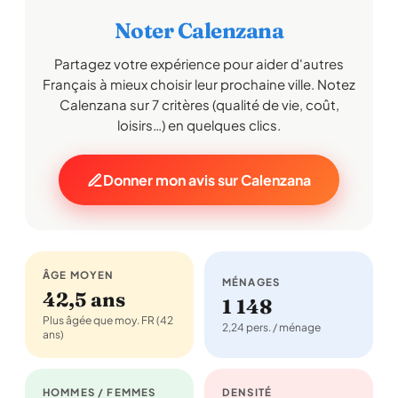
Noter Calenzana
Partagez votre expérience pour aider d'autres
Français à mieux choisir leur prochaine ville. Notez
Calenzana sur 7 critères (qualité de vie, coût,
loisirs…) en quelques clics.
Donner mon avis sur Calenzana
ÂGE MOYEN
MÉNAGES
42,5 ans
1 148
Plus âgée que moy. FR (42
2,24 pers. / ménage
ans)
HOMMES / FEMMES
DENSITÉ