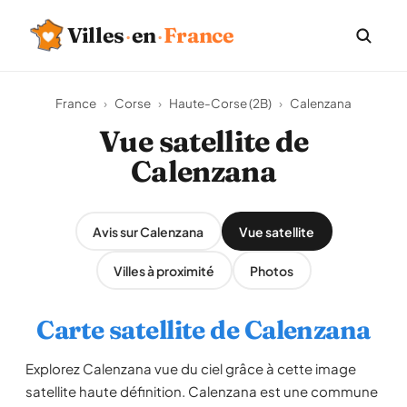
Villes
·
en
·
France
France
›
Corse
›
Haute-Corse (2B)
›
Calenzana
Vue satellite de
Calenzana
Avis sur Calenzana
Vue satellite
Villes à proximité
Photos
Carte satellite de Calenzana
Explorez Calenzana vue du ciel grâce à cette image
satellite haute définition. Calenzana est une commune