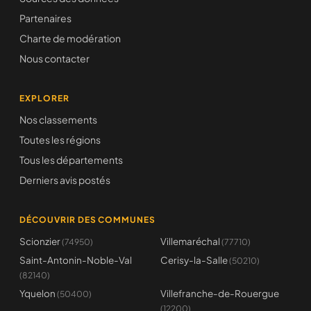
Partenaires
Charte de modération
Nous contacter
EXPLORER
Nos classements
Toutes les régions
Tous les départements
Derniers avis postés
DÉCOUVRIR DES COMMUNES
Scionzier
Villemaréchal
(74950)
(77710)
Saint-Antonin-Noble-Val
Cerisy-la-Salle
(50210)
(82140)
Yquelon
Villefranche-de-Rouergue
(50400)
(12200)