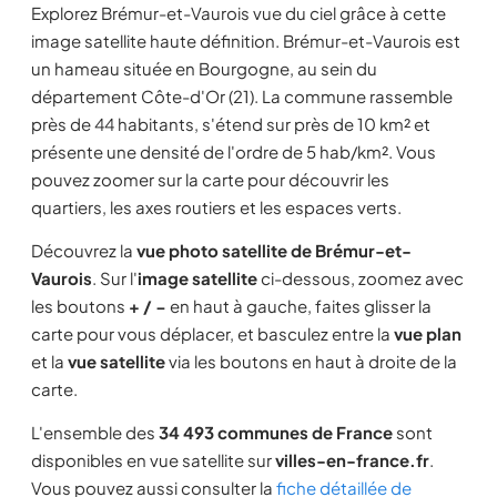
Explorez Brémur-et-Vaurois vue du ciel grâce à cette
image satellite haute définition. Brémur-et-Vaurois est
un hameau située en Bourgogne, au sein du
département Côte-d'Or (21). La commune rassemble
près de 44 habitants, s'étend sur près de 10 km² et
présente une densité de l'ordre de 5 hab/km². Vous
pouvez zoomer sur la carte pour découvrir les
quartiers, les axes routiers et les espaces verts.
Découvrez la
vue photo satellite de Brémur-et-
Vaurois
. Sur l'
image satellite
ci-dessous, zoomez avec
les boutons
+ / −
en haut à gauche, faites glisser la
carte pour vous déplacer, et basculez entre la
vue plan
et la
vue satellite
via les boutons en haut à droite de la
carte.
L'ensemble des
34 493 communes de France
sont
disponibles en vue satellite sur
villes-en-france.fr
.
Vous pouvez aussi consulter la
fiche détaillée de