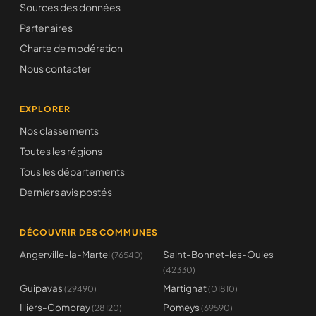
Sources des données
Partenaires
Charte de modération
Nous contacter
EXPLORER
Nos classements
Toutes les régions
Tous les départements
Derniers avis postés
DÉCOUVRIR DES COMMUNES
Angerville-la-Martel
Saint-Bonnet-les-Oules
(76540)
(42330)
Guipavas
Martignat
(29490)
(01810)
Illiers-Combray
Pomeys
(28120)
(69590)