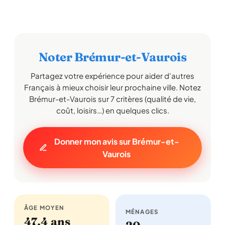
Noter Brémur-et-Vaurois
Partagez votre expérience pour aider d'autres
Français à mieux choisir leur prochaine ville. Notez
Brémur-et-Vaurois sur 7 critères (qualité de vie,
coût, loisirs…) en quelques clics.
Donner mon avis sur Brémur-et-
Vaurois
ÂGE MOYEN
MÉNAGES
47,4 ans