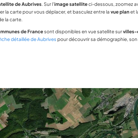
tellite de Aubrives
. Sur l'
image satellite
ci-dessous, zoomez a
ser la carte pour vous déplacer, et basculez entre la
vue plan
et 
e la carte.
ommunes de France
sont disponibles en vue satellite sur
villes
fiche détaillée de Aubrives
pour découvrir sa démographie, son i