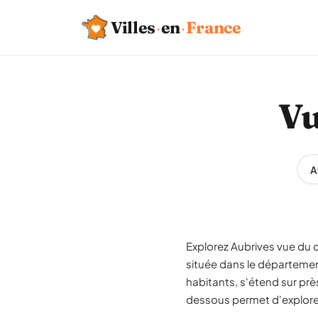
Villes
·
en
·
France
Vu
A
Explorez Aubrives vue du c
située dans le départem
habitants, s'étend sur prè
dessous permet d'explorer 