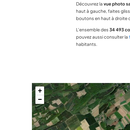
Découvrez la
vue photo sa
haut à gauche, faites glis
boutons en haut à droite d
L'ensemble des
34 493 c
pouvez aussi consulter la
habitants.
+
−