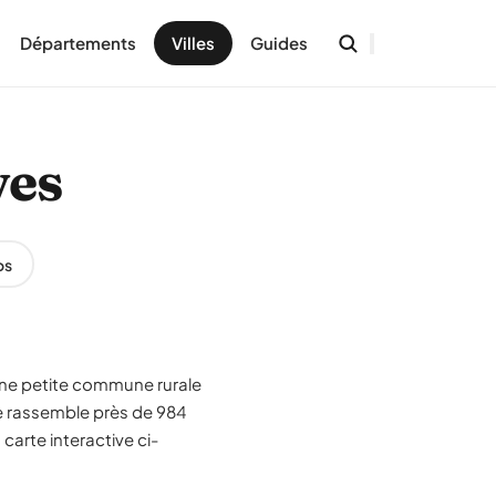
Départements
Villes
Guides
ves
os
 une petite commune rurale
 rassemble près de 984
carte interactive ci-