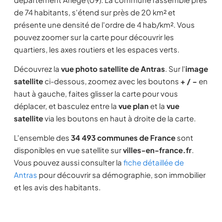
de 74 habitants, s'étend sur près de 20 km² et
présente une densité de l'ordre de 4 hab/km². Vous
pouvez zoomer sur la carte pour découvrir les
quartiers, les axes routiers et les espaces verts.
Découvrez la
vue photo satellite de Antras
. Sur l'
image
satellite
ci-dessous, zoomez avec les boutons
+ / −
en
haut à gauche, faites glisser la carte pour vous
déplacer, et basculez entre la
vue plan
et la
vue
satellite
via les boutons en haut à droite de la carte.
L'ensemble des
34 493 communes de France
sont
disponibles en vue satellite sur
villes-en-france.fr
.
Vous pouvez aussi consulter la
fiche détaillée de
Antras
pour découvrir sa démographie, son immobilier
et les avis des habitants.