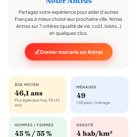
Noter Antras
Partagez votre expérience pour aider d'autres
Français à mieux choisir leur prochaine ville. Notez
Antras sur 7 critères (qualité de vie, coût, loisirs…)
en quelques clics.
Donner mon avis sur Antras
ÂGE MOYEN
MÉNAGES
46,1 ans
49
Plus âgée que moy. FR (42
1,50 pers. / ménage
ans)
HOMMES / FEMMES
DENSITÉ
45 % / 55 %
4 hab/km²