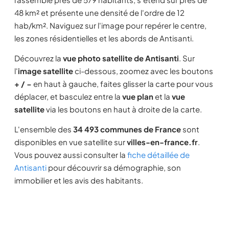
48 km² et présente une densité de l'ordre de 12
hab/km². Naviguez sur l'image pour repérer le centre,
les zones résidentielles et les abords de Antisanti.
Découvrez la
vue photo satellite de Antisanti
. Sur
l'
image satellite
ci-dessous, zoomez avec les boutons
+ / −
en haut à gauche, faites glisser la carte pour vous
déplacer, et basculez entre la
vue plan
et la
vue
satellite
via les boutons en haut à droite de la carte.
L'ensemble des
34 493 communes de France
sont
disponibles en vue satellite sur
villes-en-france.fr
.
Vous pouvez aussi consulter la
fiche détaillée de
Antisanti
pour découvrir sa démographie, son
immobilier et les avis des habitants.