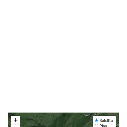
+
Satellite
Plan