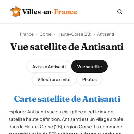
Villes
·
en
·
France
France
›
Corse
›
Haute-Corse (2B)
›
Antisanti
Vue satellite de Antisanti
Avis sur Antisanti
Vue satellite
Villes à proximité
Photos
Carte satellite de Antisanti
Explorez Antisanti vue du ciel grâce à cette image
satellite haute définition. Antisanti est un village située
dans le Haute-Corse (2B), région Corse. La commune
rassemble près de 579 habitants, s'étend sur près de