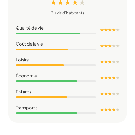
★ ★ ★ ★
★
3 avis d'habitants
Qualité de vie
★ ★ ★ ★
★
Coût de la vie
★ ★ ★
★
★
Loisirs
★ ★ ★
★
★
Économie
★ ★ ★ ★
★
Enfants
★ ★ ★
★
★
Transports
★ ★ ★ ★
★