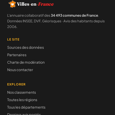
Villes
·
en
·
France
L'annuaire collaboratif des
34 493 communes de France
.
Données INSEE, DVF, Géorisques · Avis des habitants depuis
2006.
LE SITE
Sources des données
Partenaires
Charte de modération
Nous contacter
EXPLORER
Nos classements
Toutes les régions
Tous les départements
Derniers avis postés