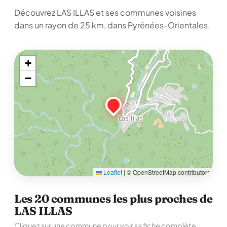
Découvrez LAS ILLAS et ses communes voisines
dans un rayon de 25 km, dans Pyrénées-Orientales.
+
−
Leaflet
|
© OpenStreetMap contributors
Les 20 communes les plus proches de
LAS ILLAS
Cliquez sur une commune pour voir sa fiche complète