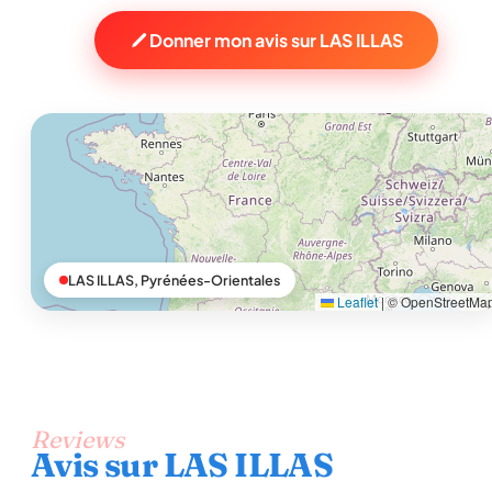
Donner mon avis sur LAS ILLAS
LAS ILLAS, Pyrénées-Orientales
Leaflet
|
© OpenStreetMa
Reviews
Avis sur LAS ILLAS