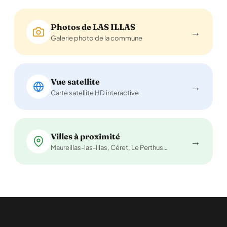
Photos de LAS ILLAS
→
Galerie photo de la commune
Vue satellite
→
Carte satellite HD interactive
Villes à proximité
→
Maureillas-las-Illas, Céret, Le Perthus…