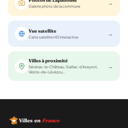
→
Galerie photo de la commune
Vue satellite
→
Carte satellite HD interactive
Villes à proximité
→
Sévérac-le-Château, Gaillac-d'Aveyron,
Vézins-de-Lévézou…
Villes
·
en
·
France