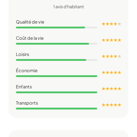
1 avis d'habitant
Qualité de vie
★ ★ ★ ★
★
Coût de la vie
★ ★ ★ ★ ★
Loisirs
★ ★ ★ ★
★
Économie
★ ★ ★ ★ ★
Enfants
★ ★ ★ ★ ★
Transports
★ ★ ★ ★ ★