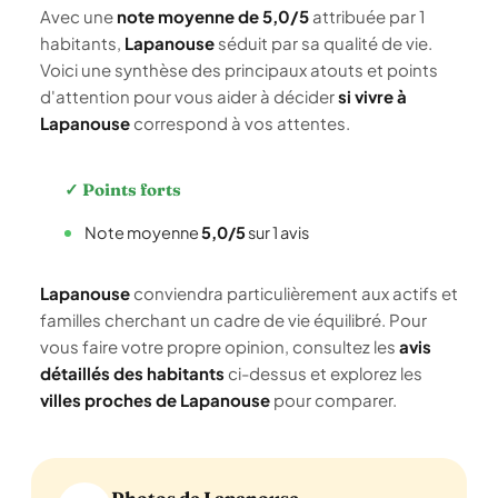
Avec une
note moyenne de 5,0/5
attribuée par 1
habitants,
Lapanouse
séduit par sa qualité de vie.
Voici une synthèse des principaux atouts et points
d'attention pour vous aider à décider
si vivre à
Lapanouse
correspond à vos attentes.
✓ Points forts
Note moyenne
5,0/5
sur 1 avis
Lapanouse
conviendra particulièrement aux actifs et
familles cherchant un cadre de vie équilibré. Pour
vous faire votre propre opinion, consultez les
avis
détaillés des habitants
ci-dessus et explorez les
villes proches de Lapanouse
pour comparer.
Photos de Lapanouse