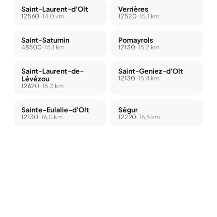
Saint-Laurent-d'Olt
Verrières
12560
· 14,0 km
12520
· 15,1 km
Saint-Saturnin
Pomayrols
48500
· 15,1 km
12130
· 15,2 km
Saint-Laurent-de-
Saint-Geniez-d'Olt
Lévézou
12130
· 15,4 km
12620
· 15,3 km
Sainte-Eulalie-d'Olt
Ségur
12130
· 16,0 km
12290
· 16,5 km