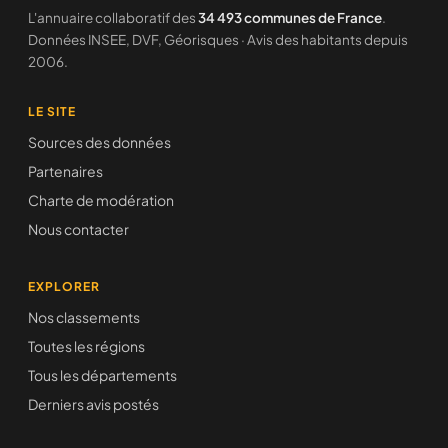
L'annuaire collaboratif des
34 493 communes de France
.
Données INSEE, DVF, Géorisques · Avis des habitants depuis
2006.
LE SITE
Sources des données
Partenaires
Charte de modération
Nous contacter
EXPLORER
Nos classements
Toutes les régions
Tous les départements
Derniers avis postés