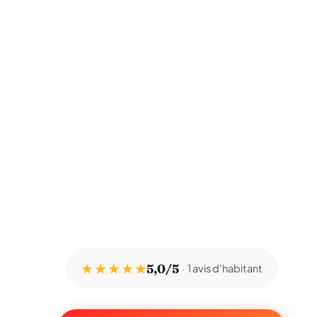
★ ★ ★ ★ ★
5,0/5
1 avis d'habitant