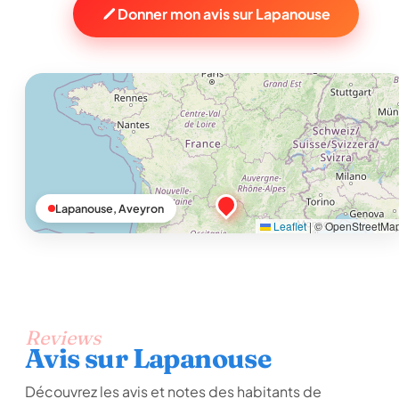
Donner mon avis sur Lapanouse
Lapanouse, Aveyron
Leaflet
|
© OpenStreetMa
Reviews
Avis sur Lapanouse
Découvrez les avis et notes des habitants de