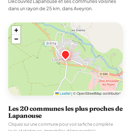
Découvrez Lapanouse et ses communes voisines
dans un rayon de 25 km, dans Aveyron.
+
−
Leaflet
|
© OpenStreetMap contributors
Les 20 communes les plus proches de
Lapanouse
Cliquez sur une commune pour voir sa fiche complète
(avis, statistiques, immobilier, démographie).