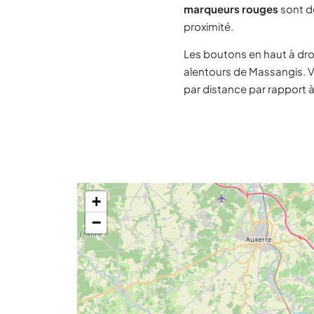
marqueurs rouges
sont de
proximité.
Les boutons en haut à dro
alentours de Massangis. V
par distance par rapport 
+
−