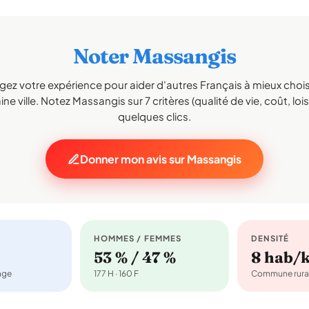
Noter Massangis
gez votre expérience pour aider d'autres Français à mieux choisi
ne ville. Notez Massangis sur 7 critères (qualité de vie, coût, lois
quelques clics.
Donner mon avis sur Massangis
HOMMES / FEMMES
DENSITÉ
53 % / 47 %
8 hab/
nage
177 H · 160 F
Commune rura