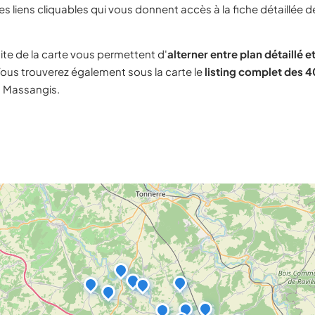
s liens cliquables qui vous donnent accès à la fiche détaillée d
ite de la carte vous permettent d'
alterner entre plan détaillé et
ous trouverez également sous la carte le
listing complet des 40
à Massangis.