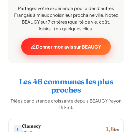
Partagez votre expérience pour aider d'autres
Français à mieux choisir leur prochaine ville. Notez
BEAUGY sur 7 critères (qualité de vie, coût,
loisirs…) en quelques clics.
Donner mon avis sur BEAUGY
Les 46 communes les plus
proches
Triées par distance croissante depuis BEAUGY (rayon
15 km).
Clamecy
1,6
1
km