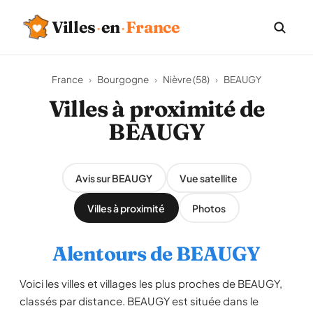
Villes
·
en
·
France
France
›
Bourgogne
›
Nièvre (58)
›
BEAUGY
Villes à proximité de
BEAUGY
Avis sur BEAUGY
Vue satellite
Villes à proximité
Photos
Alentours de BEAUGY
Voici les villes et villages les plus proches de BEAUGY,
classés par distance. BEAUGY est située dans le