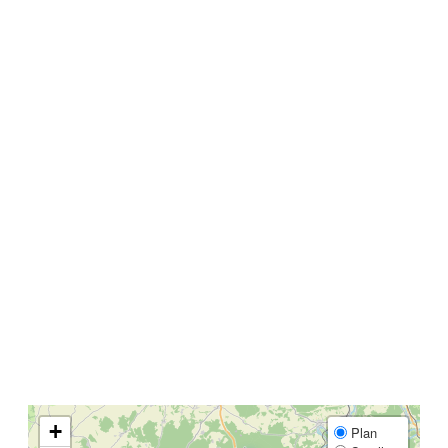
+
Plan