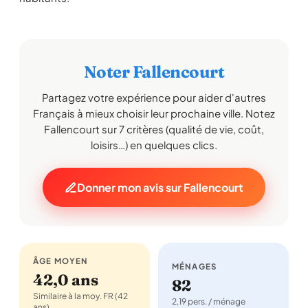
Noter Fallencourt
Partagez votre expérience pour aider d'autres
Français à mieux choisir leur prochaine ville. Notez
Fallencourt sur 7 critères (qualité de vie, coût,
loisirs…) en quelques clics.
Donner mon avis sur Fallencourt
ÂGE MOYEN
MÉNAGES
42,0 ans
82
Similaire à la moy. FR (42
2,19 pers. / ménage
ans)