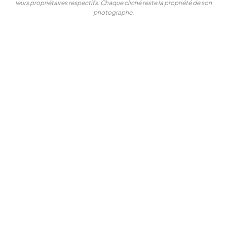
leurs propriétaires respectifs. Chaque cliché reste la propriété de son
photographe.