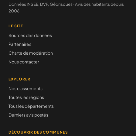
Données INSEE, DVF, Géorisques · Avis des habitants depuis
2006.
LE SITE
Sources des données
Partenaires
Charte de modération
Nous contacter
EXPLORER
Nos classements
Toutes les régions
Tous les départements
Derniers avis postés
DÉCOUVRIR DES COMMUNES