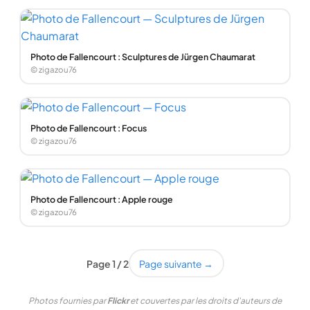
Photo de Fallencourt : Sculptures de Jürgen Chaumarat
© zigazou76
Photo de Fallencourt : Focus
© zigazou76
Photo de Fallencourt : Apple rouge
© zigazou76
Page 1 / 2
Page suivante →
Photos fournies par
Flickr
et couvertes par les droits d'auteurs de